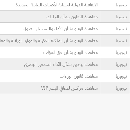
نيجيريا
الاتفاقية الدولية لحماية الأصناف النباتية الجديدة
نيجيريا
معاهدة التعاون بشأن البراءات
نيجيريا
معاهدة الويبو بشأن الأداء والتسجيل الصوتي
نيجيريا
معاهدة الويبو بشأن الملكية الفكرية والموارد الوراثية والمعا
نيجيريا
معاهدة الويبو بشأن حق المؤلف
نيجيريا
معاهدة بيجين بشأن الأداء السمعي البصري
نيجيريا
معاهدة قانون البراءات
نيجيريا
معاهدة مراكش لمعاقي البصر VIP