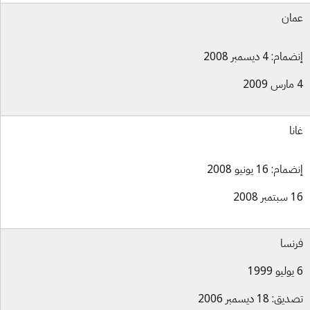
ان
ام: 4 ديسمبر 2008
نا
ام: 16 يونيو 2008
بر 2008
نسا
ق: 18 ديسمبر 2006