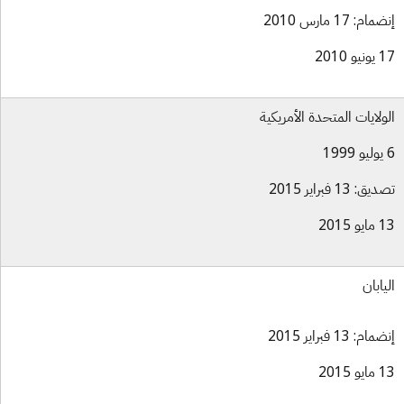
ام: 17 مارس 2010
و 2010
ولايات المتحدة الأمريكية
ق: 13 فبراير 2015
و 2015
يابان
ام: 13 فبراير 2015
و 2015