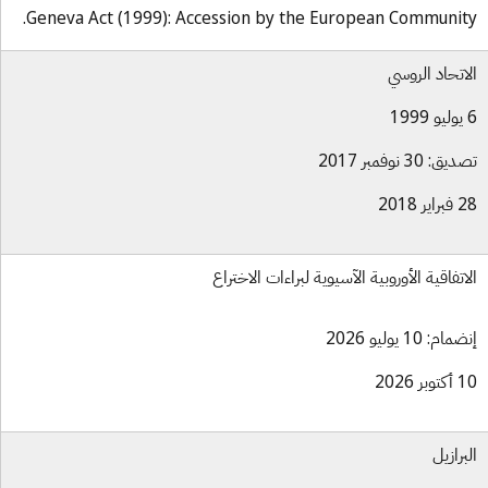
Geneva Act (1999): Accession by the European Communit
اتحاد الروسي
ق: 30 نوفمبر 2017
ير 2018
اتفاقية الأوروبية الآسيوية لبراءات الاختراع
ام: 10 يوليو 2026
بر 2026
برازيل