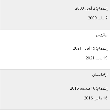
ام: 2 أبريل 2009
لاروس
ام: 19 أبريل 2021
و 2021
كمانستان
ام: 16 ديسمبر 2015
س 2016