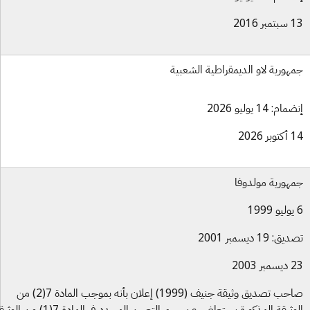
بر 2016
هورية لاو الديمقراطية الشعبية
ام: 14 يوليو 2026
بر 2026
هورية مولدوفا
ق: 19 ديسمبر 2001
بر 2003
صاحب تصديق وثيقة جنيف (1999) إعلان بأنه بموجب المادة 7(2) من
الوثيقة المذكورة يستعاض عن رسم التعيين المحدد في المادة 7(1) من الوثيقة