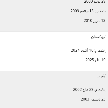
و 2000
ق: 13 نوفمبر 2009
ير 2010
زبكستان
ام: 10 أكتوبر 2024
ر 2025
كرانيا
ام: 28 مايو 2002
بر 2003