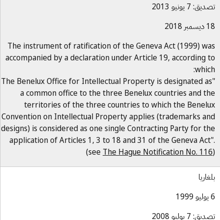
ق: 7 يونيو 2013
بر 2018
The instrument of ratification of the Geneva Act (1999) w
accompanied by a declaration under Article 19, according 
whic
"The Benelux Office for Intellectual Property is designated a
a common office to the three Benelux countries and t
territories of the three countries to which the Benel
Convention on Intellectual Property applies (trademarks a
designs) is considered as one single Contracting Party for t
application of Articles 1, 3 to 18 and 31 of the Geneva Act
(see
The Hague Notification No. 11
غاريا
ق: 7 يوليو 2008