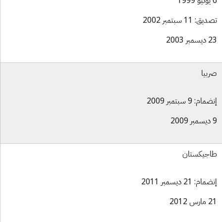
ق: 11 سبتمبر 2002
بر 2003
بيا
ام: 9 سبتمبر 2009
جيكستان
ام: 21 ديسمبر 2011
س 2012