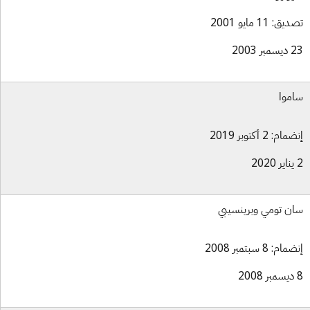
ق: 11 مايو 2001
بر 2003
موا
ام: 2 أكتوبر 2019
ن تومي وبرينسيبي
ام: 8 سبتمبر 2008