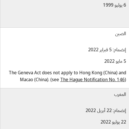
صين
ام: 5 فبراير 2022
The Geneva Act does not apply to Hong Kong (China) a
Macao (China). (see
The Hague Notification No. 14
مغرب
ام: 22 أبريل 2022
و 2022