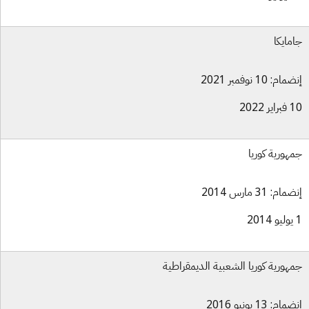
مايكا
ام: 10 نوفمبر 2021
ير 2022
هورية كوريا
ام: 31 مارس 2014
هورية كوريا الشعبية الديمقراطية
ام: 13 يونيو 2016