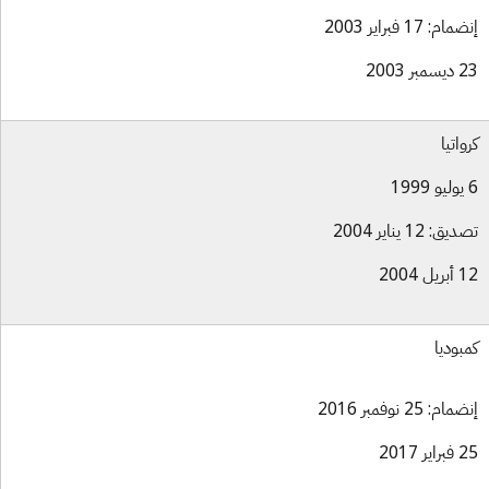
ام: 17 فبراير 2003
بر 2003
واتيا
ق: 12 يناير 2004
ل 2004
بوديا
ام: 25 نوفمبر 2016
ير 2017