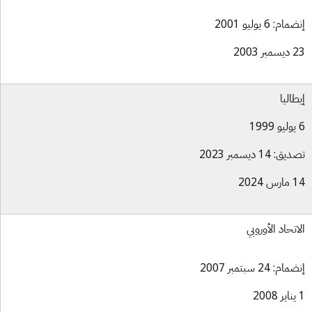
ام: 6 يوليو 2001
بر 2003
طاليا
ق: 14 ديسمبر 2023
س 2024
اتحاد الأوروبي
ام: 24 سبتمبر 2007