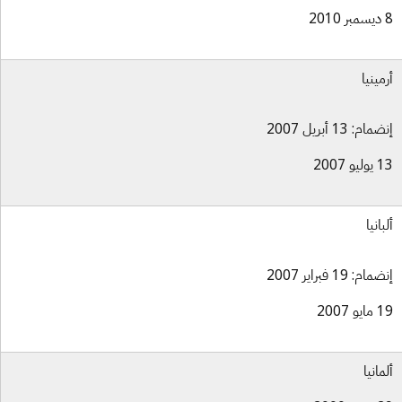
مينيا
ام: 13 أبريل 2007
و 2007
انيا
ام: 19 فبراير 2007
و 2007
مانيا