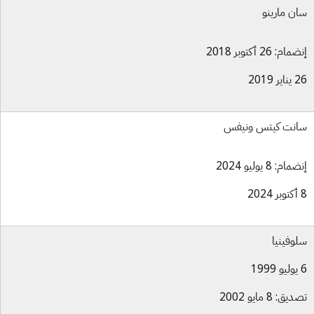
ن مارينو
ام: 26 أكتوبر 2018
ر 2019
نت كيتس ونيفس
ام: 8 يوليو 2024
وفينيا
ق: 8 مايو 2002