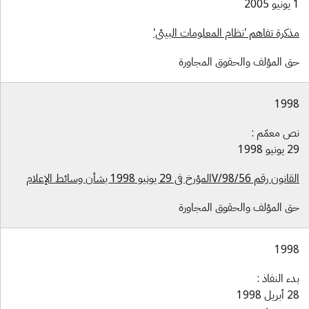
 2005
ذكرة تفاهم 'نظام المعلومات البيئي'
ق المؤلف والحقوق المجاورة
199
ص معمّم :
ونيو 1998
ون رقم 56/V/98المؤرخ في 29 يونيو 1998 بشأن وسائط الإعلام
ق المؤلف والحقوق المجاورة
199
دء النفاذ :
بريل 1998