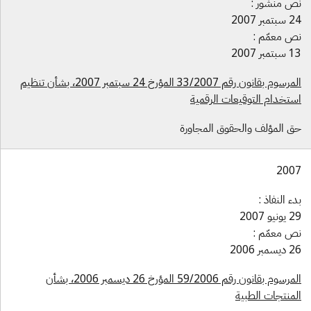
ص منشور :
بتمبر 2007
ص معمّم :
بتمبر 2007
المرسوم بقانون رقم 33/2007 المؤرخ 24 سبتمبر 2007، بشأن تنظيم
ستخدام التوقيعات الرقمية
ق المؤلف والحقوق المجاورة
200
دء النفاذ :
ونيو 2007
ص معمّم :
يسمبر 2006
المرسوم بقانون رقم 59/2006 المؤرخ 26 ديسمبر 2006، بشأن
لمنتجات الطبية