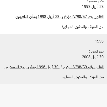
ص معمّم :
بريل 1998
ون رقم 57/V/98المؤرخ في 28 أبريل 1998 بشأن التلفزيون
ق المؤلف والحقوق المجاورة
199
دء النفاذ :
بريل 2008
ون رقم 59/V/98 المؤرخ في 30 أبريل 1998 بشأن وضع الصحفيين
ق المؤلف والحقوق المجاورة