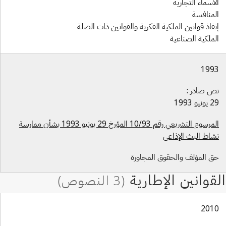
لأسماء التجارية
لمنافسة
نفاذ قوانين الملكية الفكرية والقوانين ذات الصلة
لملكية الصناعية
199
ص صادر :
ونيو 1993
المرسوم التشريعي رقم 10/93 المؤرخ 29 يونيو 1993 بشأن ممارسة
شاط البث الإذاعي
ق المؤلف والحقوق المجاورة
201