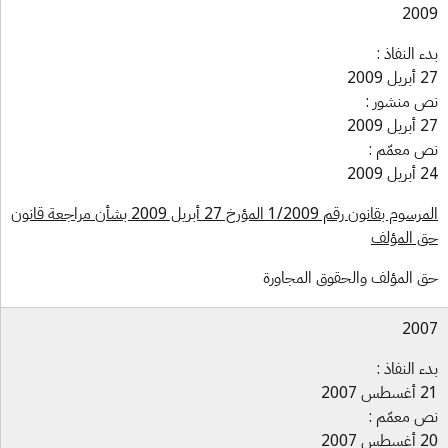
200
ء النفاذ :
ل 2009
 منشور :
ل 2009
 معمّم :
ل 2009
المرسوم بقانون رقم 1/2009 المؤرخ 27 أبريل 2009 بشأن مراجعة قانون
 المؤلف
 المؤلف والحقوق المجاورة
200
ء النفاذ :
س 2007
 معمّم :
س 2007