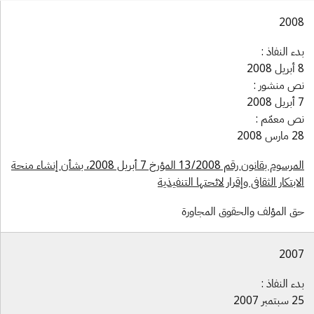
200
دء النفاذ :
 2008
ص منشور :
 2008
ص معمّم :
ارس 2008
المرسوم بقانون رقم 13/2008 المؤرخ 7 أبريل 2008، بشأن إنشاء منحة
لابتكار الثقافي وإقرار لائحتها التنفيذية
ق المؤلف والحقوق المجاورة
200
دء النفاذ :
بتمبر 2007