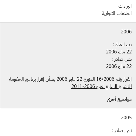
لبراءات
لعلامات التجارية
200
دء النفاذ :
ايو 2006
ص صادر :
ايو 2006
القرار رقم 16/2006 المؤرخ 22 مايو 2006 بشأن إقرار برنامج الحكومة
تشريع السابع لفترة 2006-2011
واضيع أخرى
200
ص صادر :