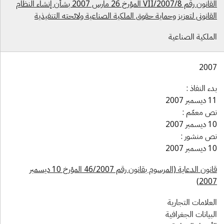
القانون رقم 8/VII/2007 المؤرخ 26 مارس 2007 بشأن إنشاء النظام
لقانوني لتعزيز وحماية حقوق الملكية الصناعية ولائحته التنفيذية
لملكية الصناعية
200
دء النفاذ :
يسمبر 2007
ص معمّم :
يسمبر 2007
ص منشور :
يسمبر 2007
قانون الدعاية (المرسوم بقانون رقم 46/2007 المؤرخ 10 ديسمبر
2007
لعلامات التجارية
لبيانات الجغرافية