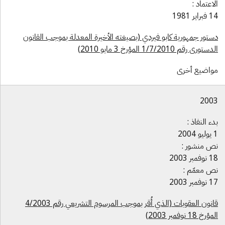
لاعتماد :
براير 1981
ستور جمهورية كابو فيردي (بصيغته الأخيرة المعدلة بموجب القانون
ستوري رقم 1/7/2010 المؤرخ 3 مايو 2010)
واضيع أخرى
200
دء النفاذ :
 2004
ص منشور :
وفمبر 2003
ص معمّم :
وفمبر 2003
قانون العقوبات (الذي أُقر بموجب المرسوم التشريعي رقم 4/2003
ؤرخ 18 نوفمبر 2003)