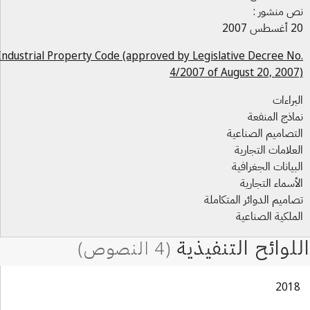
 منشور :
س 2007
Industrial Property Code (approved by Legislative Decree N
4/2007 of August 20, 200
براءات
اذج المنفعة
تصاميم الصناعية
علامات التجارية
بيانات الجغرافية
أسماء التجارية
اميم الدوائر المتكاملة
ملكية الصناعية
201