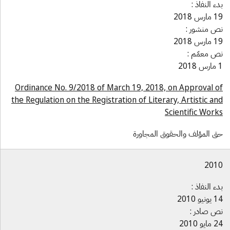
دء النفاذ :
ارس 2018
ص منشور :
ارس 2018
ص معمّم :
2018
Ordinance No. 9/2018 of March 19, 2018, on Approval o
the Regulation on the Registration of Literary, Artistic an
Scientific Work
ق المؤلف والحقوق المجاورة
201
دء النفاذ :
ونيو 2010
ص صادر :
ايو 2010