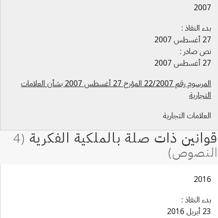
200
دء النفاذ :
غسطس 2007
ص صادر :
غسطس 2007
المرسوم رقم 22/2007 المؤرخ 27 أغسطس 2007 بشأن العلامات
لتجارية
لعلامات التجارية
201
دء النفاذ :
بريل 2016