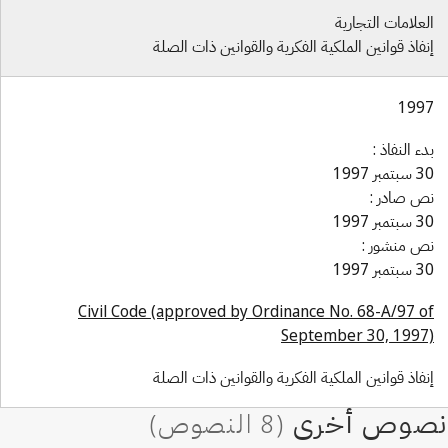
لعلامات التجارية
نفاذ قوانين الملكية الفكرية والقوانين ذات الصلة
199
دء النفاذ :
بتمبر 1997
ص صادر :
بتمبر 1997
ص منشور :
بتمبر 1997
Civil Code (approved by Ordinance No. 68-A/97 o
September 30, 1997
نفاذ قوانين الملكية الفكرية والقوانين ذات الصلة