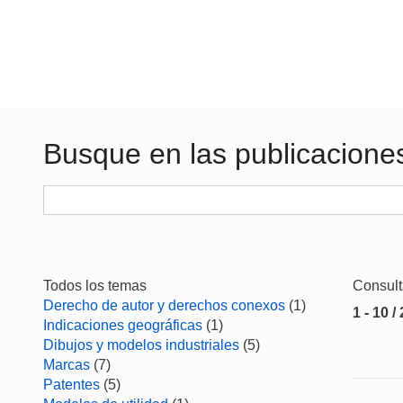
Busque en las publicacione
Todos los temas
Consul
Derecho de autor y derechos conexos
(1)
1 - 10 /
Indicaciones geográficas
(1)
Dibujos y modelos industriales
(5)
Marcas
(7)
Patentes
(5)