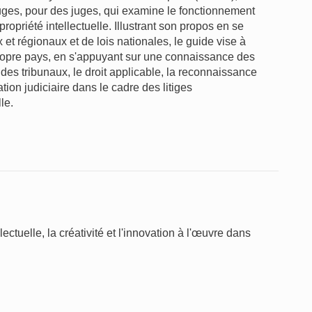
juges, pour des juges, qui examine le fonctionnement
propriété intellectuelle. Illustrant son propos en se
 et régionaux et de lois nationales, le guide vise à
 propre pays, en s'appuyant sur une connaissance des
des tribunaux, le droit applicable, la reconnaissance
tion judiciaire dans le cadre des litiges
le.
ctuelle, la créativité et l'innovation à l'œuvre dans