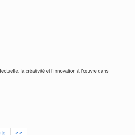
ctuelle, la créativité et l'innovation à l'œuvre dans
nte
> >