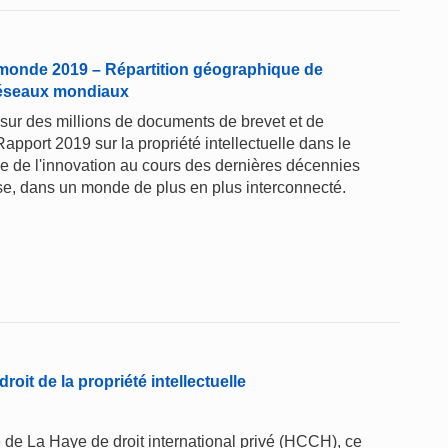
le monde 2019 – Répartition géographique de
 réseaux mondiaux
sur des millions de documents de brevet et de
apport 2019 sur la propriété intellectuelle dans le
e de l'innovation au cours des dernières décennies
lise, dans un monde de plus en plus interconnecté.
roit de la propriété intellectuelle
 de La Haye de droit international privé (HCCH), ce