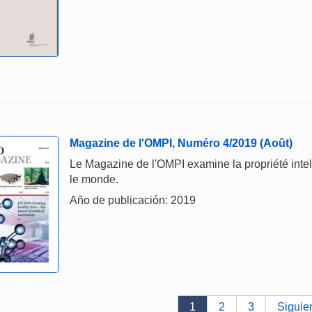
Magazine de l'OMPI, Numéro 4/2019 (Août)
Le Magazine de l'OMPI examine la propriété intelle
le monde.
Año de publicación: 2019
1
2
3
Siguie