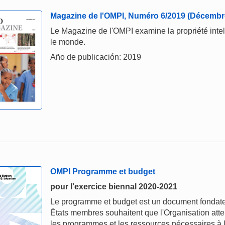
Magazine de l'OMPI, Numéro 6/2019 (Décembr
Le Magazine de l'OMPI examine la propriété intelle
le monde.
Año de publicación: 2019
OMPI Programme et budget
pour l'exercice biennal 2020-2021
Le programme et budget est un document fondateur 
États membres souhaitent que l'Organisation attei
les programmes et les ressources nécessaires à la