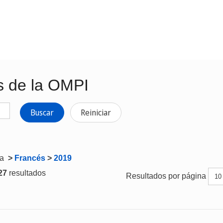
s de la OMPI
Buscar
Reiniciar
ta
>
Francés
>
2019
 27
resultados
Resultados por página