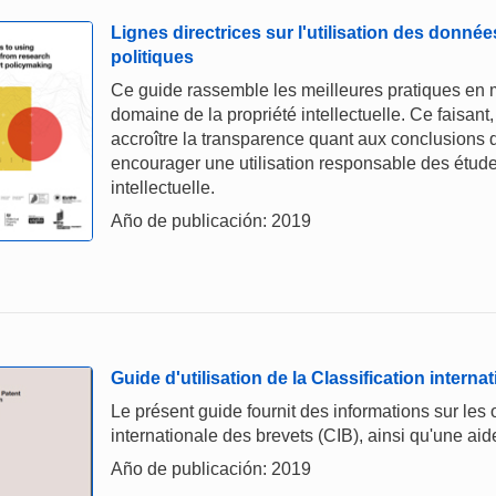
Lignes directrices sur l'utilisation des donné
politiques
Ce guide rassemble les meilleures pratiques en m
domaine de la propriété intellectuelle. Ce faisant, 
accroître la transparence quant aux conclusions q
encourager une utilisation responsable des études
intellectuelle.
Año de publicación: 2019
Guide d'utilisation de la Classification interna
Le présent guide fournit des informations sur les ob
internationale des brevets (CIB), ainsi qu'une aide 
Año de publicación: 2019