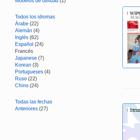
Modelos de utilidad
(1)
Todos los idiomas
Árabe
(22)
Alemán
(4)
Inglés
(62)
Español
(24)
Francés
Japanese
(7)
Korean
(3)
Portugueses
(4)
Ruso
(22)
Chino
(24)
Todas las fechas
Anteriores
(27)