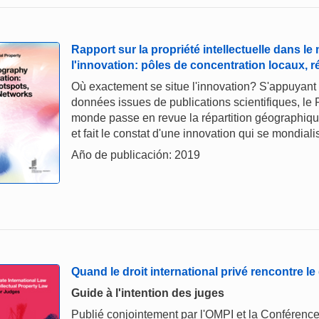
Rapport sur la propriété intellectuelle dans 
l'innovation: pôles de concentration locaux,
Où exactement se situe l'innovation? S'appuyant 
données issues de publications scientifiques, le R
monde passe en revue la répartition géographiqu
et fait le constat d'une innovation qui se mondia
Año de publicación: 2019
Quand le droit international privé rencontre le d
Guide à l'intention des juges
Publié conjointement par l'OMPI et la Conférence