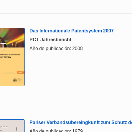
Das Internationale Patentsystem 2007
PCT Jahresbericht
Año de publicación: 2008
Pariser Verbandsübereingkunft zum Schutz d
Año de publicación: 1979