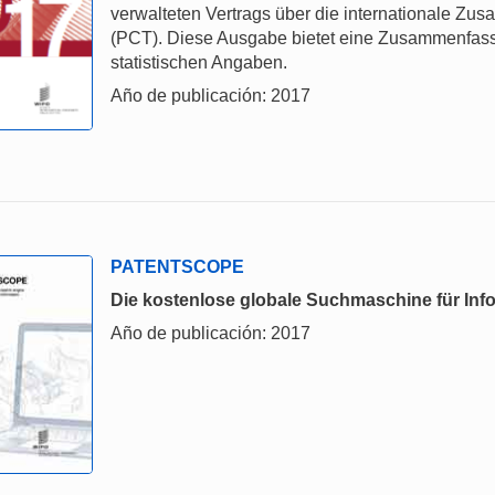
verwalteten Vertrags über die internationale Z
(PCT). Diese Ausgabe bietet eine Zusammenfas
statistischen Angaben.
Año de publicación: 2017
PATENTSCOPE
Die kostenlose globale Suchmaschine für Inf
Año de publicación: 2017