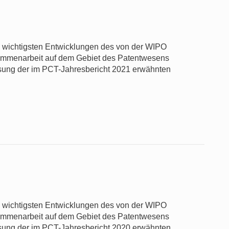
ie wichtigsten Entwicklungen des von der WIPO
usammenarbeit auf dem Gebiet des Patentwesens
sung der im PCT-Jahresbericht 2021 erwähnten
ie wichtigsten Entwicklungen des von der WIPO
usammenarbeit auf dem Gebiet des Patentwesens
sung der im PCT-Jahresbericht 2020 erwähnten