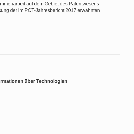
usammenarbeit auf dem Gebiet des Patentwesens
sung der im PCT-Jahresbericht 2017 erwähnten
ormationen über Technologien