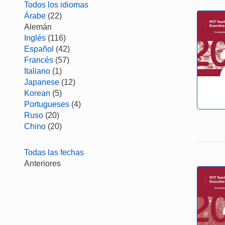
Todos los idiomas
Árabe
(22)
Alemán
Inglés
(116)
Español
(42)
Francés
(57)
Italiano
(1)
Japanese
(12)
Korean
(5)
Portugueses
(4)
Ruso
(20)
Chino
(20)
Todas las fechas
Anteriores