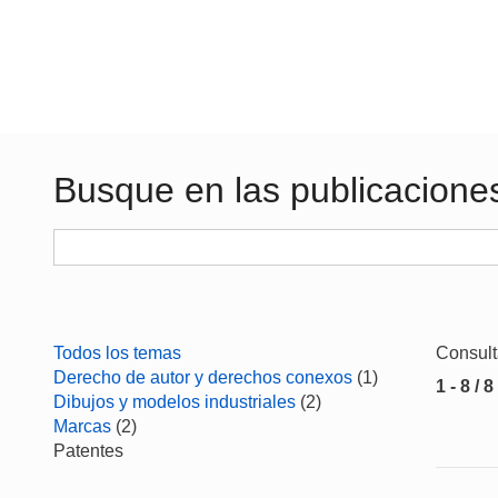
Busque en las publicacione
Todos los temas
Consul
Derecho de autor y derechos conexos
(1)
1 - 8 / 8
Dibujos y modelos industriales
(2)
Marcas
(2)
Patentes