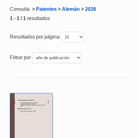
Consulta
>
Patentes
>
Alemán
>
2026
1 - 1 / 1
resultados
Resultados por página
Filtrar por