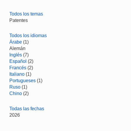
Todos los temas
Patentes
Todos los idiomas
Árabe
(1)
Alemán
Inglés
(7)
Español
(2)
Francés
(2)
Italiano
(1)
Portugueses
(1)
Ruso
(1)
Chino
(2)
Todas las fechas
2026