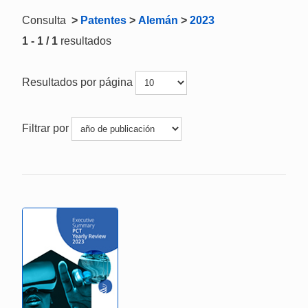
Consulta
>
Patentes
>
Alemán
>
2023
1 - 1 / 1
resultados
Resultados por página
Filtrar por