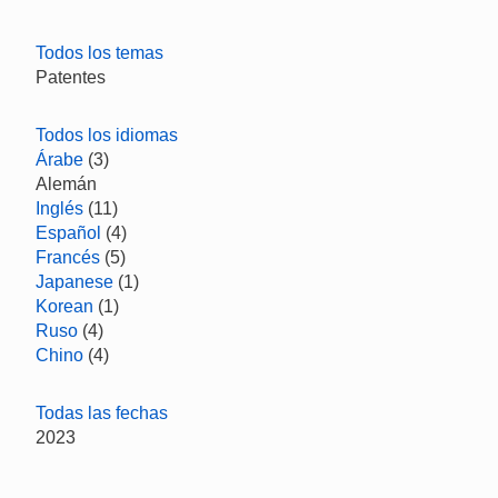
Todos los temas
Patentes
Todos los idiomas
Árabe
(3)
Alemán
Inglés
(11)
Español
(4)
Francés
(5)
Japanese
(1)
Korean
(1)
Ruso
(4)
Chino
(4)
Todas las fechas
2023