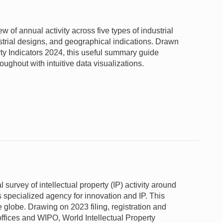
of annual activity across five types of industrial
ustrial designs, and geographical indications. Drawn
ty Indicators 2024, this useful summary guide
oughout with intuitive data visualizations.
 survey of intellectual property (IP) activity around
 specialized agency for innovation and IP. This
e globe. Drawing on 2023 filing, registration and
offices and WIPO, World Intellectual Property