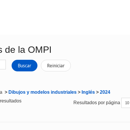
s de la OMPI
Buscar
Reiniciar
ta
>
Dibujos y modelos industriales
>
Inglés
>
2024
resultados
Resultados por página