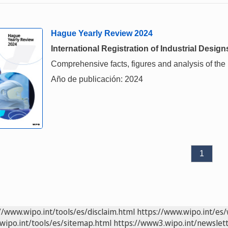
Hague Yearly Review 2024
International Registration of Industrial Design
Comprehensive facts, figures and analysis of the in
Año de publicación: 2024
1
//www.wipo.int/tools/es/disclaim.html
https://www.wipo.int/es/
wipo.int/tools/es/sitemap.html
https://www3.wipo.int/newslett