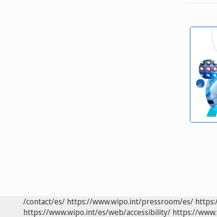
/contact/es/
https://www.wipo.int/pressroom/es/
https:
https://www.wipo.int/es/web/accessibility/
https://www.