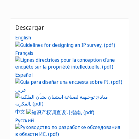
Descargar
English
Français
Español
عربي
中文
Русский