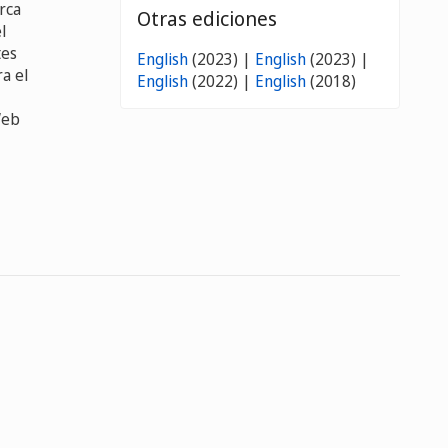
rca
Otras ediciones
l
tes
English
(2023) |
English
(2023) |
ra el
English
(2022) |
English
(2018)
Web