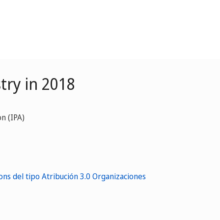
try in 2018
n (IPA)