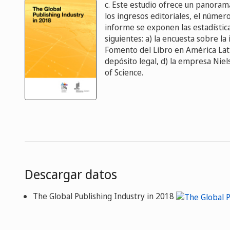
c. Este estudio ofrece un panoram
los ingresos editoriales, el núme
informe se exponen las estadística
siguientes: a) la encuesta sobre la
Fomento del Libro en América Lati
depósito legal, d) la empresa Niel
of Science.
Descargar datos
The Global Publishing Industry in 2018