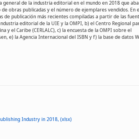
a general de la industria editorial en el mundo en 2018 que aba
ro de obras publicadas y el número de ejemplares vendidos. En e
s de publicación más recientes compiladas a partir de las fuen
 industria editorial de la UIE y la OMPI, b) el Centro Regional pa
na y el Caribe (CERLALC), c) la encuesta de la OMPI sobre el
sen, e) la Agencia Internacional del ISBN y f) la base de datos 