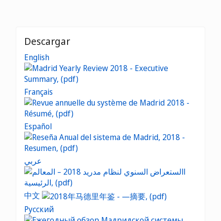
Descargar
English
Français
Español
عربي
中文
Русский