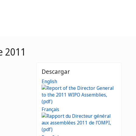
e 2011
Descargar
English
Français