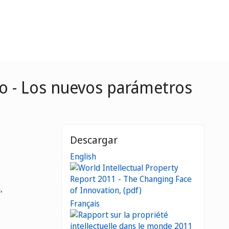
do - Los nuevos parámetros
Descargar
English
,
Français