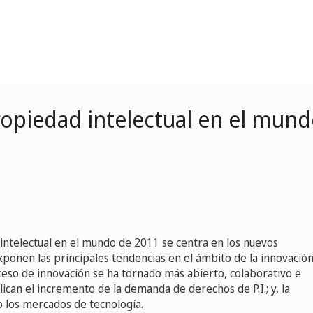
ropiedad intelectual en el mun
intelectual en el mundo de 2011 se centra en los nuevos
xponen las principales tendencias en el ámbito de la innovación
ceso de innovación se ha tornado más abierto, colaborativo e
lican el incremento de la demanda de derechos de P.I.; y, la
 los mercados de tecnología.