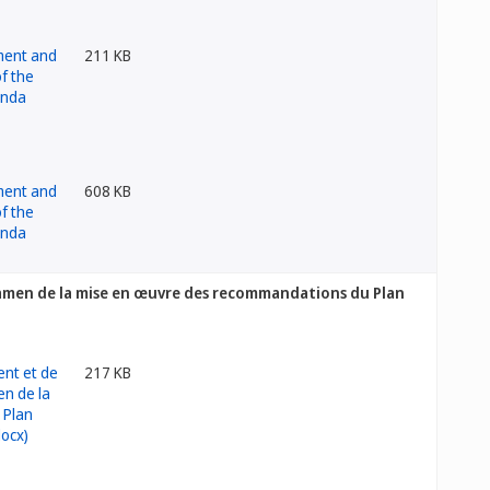
211 KB
608 KB
examen de la mise en œuvre des recommandations du Plan
217 KB