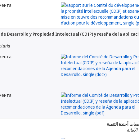
мента
de Desarrollo y Propiedad Intelectual (CDIP) y reseña de la aplica
etaría
мента
мента
صيات أجندة التنمية
الأمانة