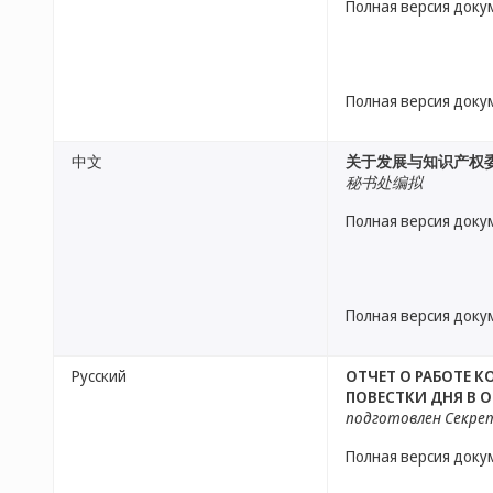
Полная версия доку
Полная версия доку
中文
关于发展与知识产权委
秘书处编拟
Полная версия доку
Полная версия доку
Русский
ОТЧЕТ О РАБОТЕ 
ПОВЕСТКИ ДНЯ В 
подготовлен Секр
Полная версия доку