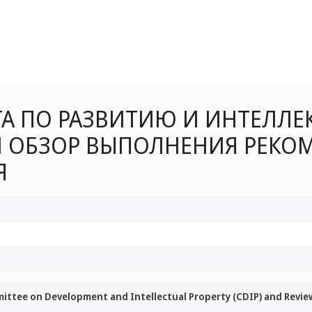
ТА ПО РАЗВИТИЮ И ИНТЕЛЛ
 И ОБЗОР ВЫПОЛНЕНИЯ РЕК
Я
ittee on Development and Intellectual Property (CDIP) and Revi