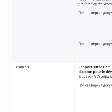
prepared by the Secre
Полная версия доку
Полная версия доку
Français
Rapport sur le Comi
d’action pour le d
établi par le Secrétari
Полная версия доку