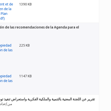
1390 KB
ción de las recomendaciones de la Agenda para el
225 KB
1147 KB
تقرير عن اللجنة المعنية بالتنمية والملكية الفكرية واستعراض تنفيذ تو
من إعداد 