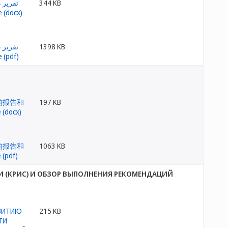
344 KB
1398 KB
197 KB
1063 KB
И (КРИС) И ОБЗОР ВЫПОЛНЕНИЯ РЕКОМЕНДАЦИЙ
215 KB