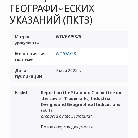
ГЕОГРАФИЧЕСКИХ
УКАЗАНИЙ (ПКТЗ)
Индекс
WO/GA/58/6
документа
Мероприятия
WO/GA/58
по теме
Дата
7 мая 2025 г.
публикации
English
Report on the Standing Committee on
the Law of Trademarks, Industrial
Designs and Geographical Indications
(SCT)
prepared by the Secretariat
Полная версия документа