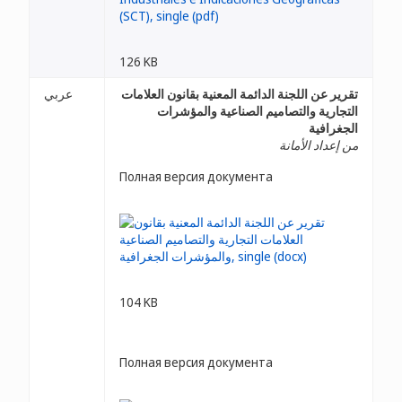
126 KB
تقرير عن اللجنة الدائمة المعنية بقانون العلامات
عربي
التجارية والتصاميم الصناعية والمؤشرات
الجغرافية
من إعداد الأمانة
Полная версия документа
104 KB
Полная версия документа