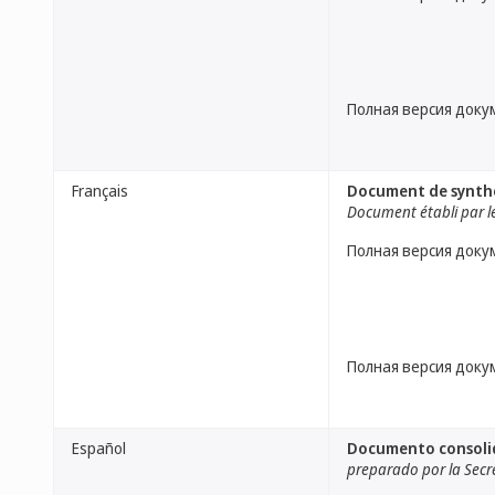
Полная версия доку
Français
Document de synthès
Document établi par le
Полная версия доку
Полная версия доку
Español
Documento consolida
preparado por la Secr