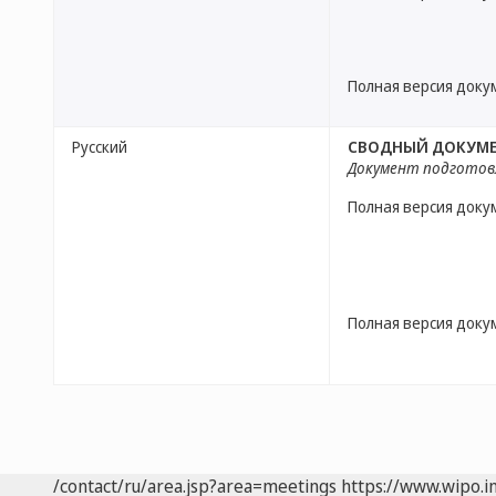
Полная версия доку
Русский
СВОДНЫЙ ДОКУМЕН
Документ подготов
Полная версия доку
Полная версия доку
/contact/ru/area.jsp?area=meetings
https://www.wipo.i