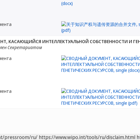
мента
Т, КАСАЮЩИЙСЯ ИНТЕЛЛЕКТУАЛЬНОЙ СОБСТВЕННОСТИ И ГЕН
лен Секретариатом
мента
мента
nt/pressroom/ru/
https://www.wipo.int/tools/ru/disclaim.html
h