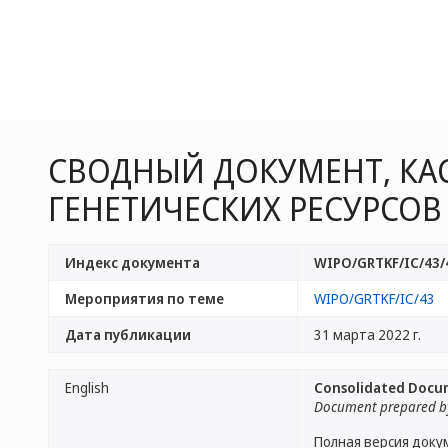
СВОДНЫЙ ДОКУМЕНТ, КА
ГЕНЕТИЧЕСКИХ РЕСУРСОВ
Индекс документа
WIPO/GRTKF/IC/43/
Мероприятия по теме
WIPO/GRTKF/IC/43
Дата публикации
31 марта 2022 г.
English
Consolidated Docum
Document prepared by
Полная версия доку