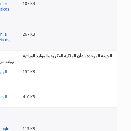
107 KB
267 KB
الوثيقة الموحدة بشأن الملكية الفكرية والموارد الوراثية
وثيقة من 
152 KB
410 KB
113 KB