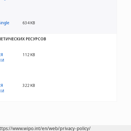
634 KB
ЕТИЧЕСКИХ РЕСУРСОВ
112 KB
322 KB
ttps://www.wipo.int/en/web/privacy-policy/