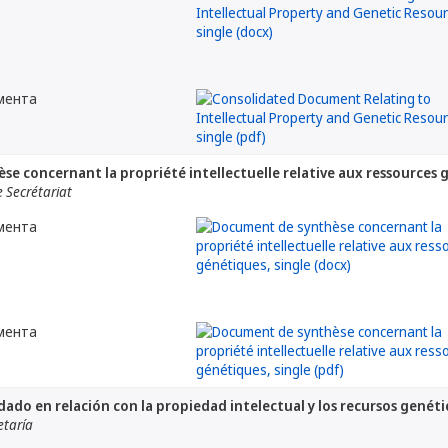
мента
e concernant la propriété intellectuelle relative aux ressources 
 Secrétariat
мента
мента
do en relación con la propiedad intelectual y los recursos genéti
etaría