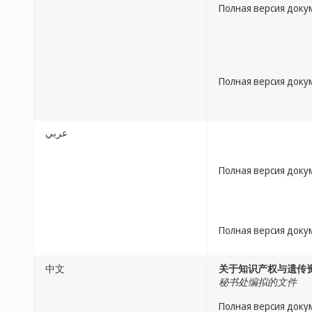
Полная версия доку
Полная версия доку
عربي
Полная версия доку
Полная версия доку
中文
关于知识产权与遗传
秘书处编拟的文件
Полная версия доку