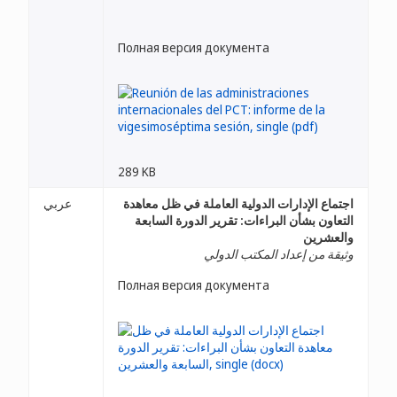
Полная версия документа
289 KB
اجتماع الإدارات الدولية العاملة في ظل معاهدة
عربي
التعاون بشأن البراءات: تقرير الدورة السابعة
والعشرين
وثيقة من إعداد المكتب الدولي
Полная версия документа