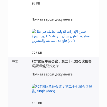
97 KB
Полная версия документа
776 KB
中文
PCT国际单位会议：第二十七届会议报告
国际局编拟的文件
Полная версия документа
105 KB