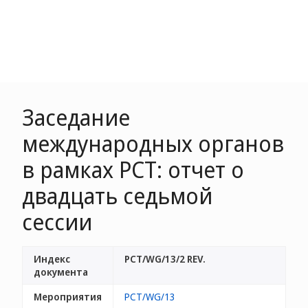
Заседание
международных органов
в рамках PCT: отчет о
двадцать седьмой
сессии
Индекс
PCT/WG/13/2 REV.
документа
Мероприятия
PCT/WG/13