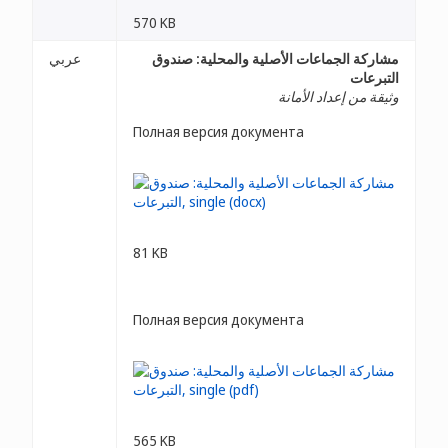
570 KB
مشاركة الجماعات الأصلية والمحلية: صندوق
عربي
التبرعات
وثيقة من إعداد الأمانة
Полная версия документа
81 KB
Полная версия документа
565 KB