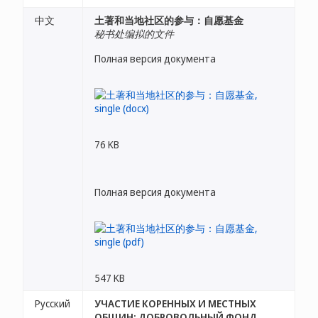
中文
土著和当地社区的参与：自愿基金
秘书处编拟的文件
Полная версия документа
76 KB
Полная версия документа
547 KB
Русский
УЧАСТИЕ КОРЕННЫХ И МЕСТНЫХ
ОБЩИН: ДОБРОВОЛЬНЫЙ ФОНД