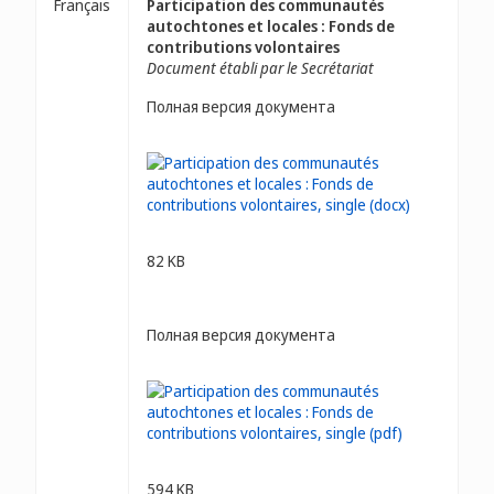
Français
Participation des communautés
autochtones et locales : Fonds de
contributions volontaires
Document établi par le Secrétariat
Полная версия документа
82 KB
Полная версия документа
594 KB