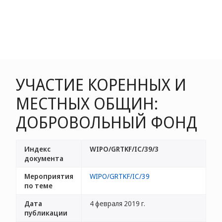
УЧАСТИЕ КОРЕННЫХ И
МЕСТНЫХ ОБЩИН:
ДОБРОВОЛЬНЫЙ ФОНД
Индекс
WIPO/GRTKF/IC/39/3
документа
Мероприятия
WIPO/GRTKF/IC/39
по теме
Дата
4 февраля 2019 г.
публикации