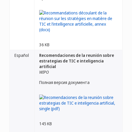
36 KB
Español
Recomendaciones de la reunión sobre
estrategias de TIC e inteligencia
artificial
WIPO
Полная версия документа
145 KB