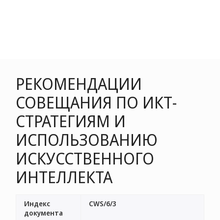
РЕКОМЕНДАЦИИ
СОВЕЩАНИЯ ПО ИКТ-
СТРАТЕГИЯМ И
ИСПОЛЬЗОВАНИЮ
ИСКУССТВЕННОГО
ИНТЕЛЛЕКТА
Индекс
CWS/6/3
документа