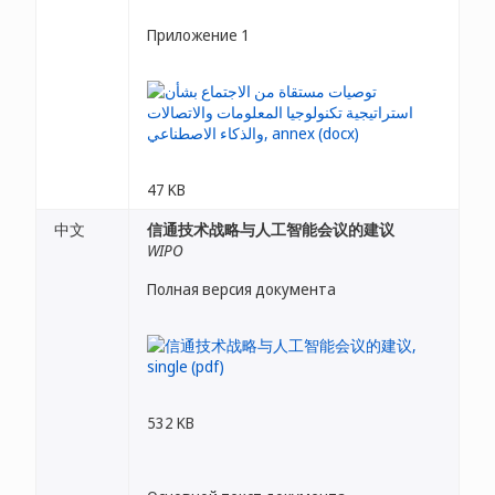
Приложение 1
47 KB
中文
信通技术战略与人工智能会议的建议
WIPO
Полная версия документа
532 KB