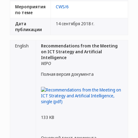
Мероприятия
CWS/6
по теме
Дата
14 сентября 2018 г.
публикации
English
Recommendations from the Meeting
on ICT Strategy and Artificial
Intelligence
WIPO
Полная версия документа
133 KB
Основной текст документа