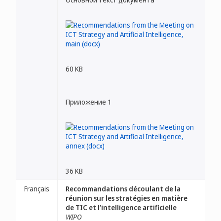
60 KB
Приложение 1
36 KB
Français
Recommandations découlant de la
réunion sur les stratégies en matière
de TIC et l’intelligence artificielle
WIPO