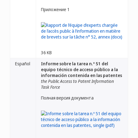
Приложение 1
36 KB
Español
Informe sobre la tarea n.º 51 del
equipo técnico de acceso público a la
información contenida en las patentes
the Public Access to Patent Information
Task Force
Полная версия документа