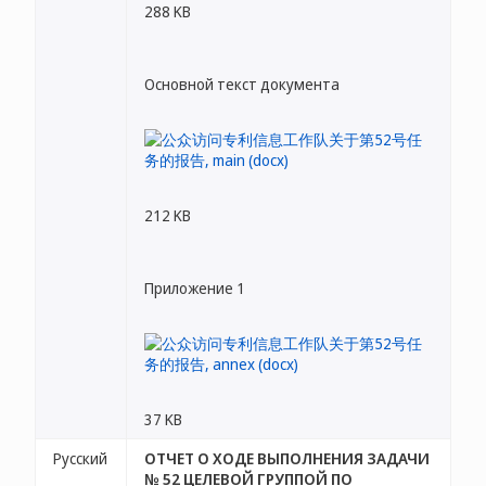
288 KB
Основной текст документа
212 KB
Приложение 1
37 KB
Русский
ОТЧЕТ О ХОДЕ ВЫПОЛНЕНИЯ ЗАДАЧИ
№ 52 ЦЕЛЕВОЙ ГРУППОЙ ПО