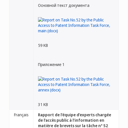
Основной текст документа
59 KB
Приложение 1
31 KB
Français
Rapport de l’équipe d’experts chargée
de l’accès public à l’information en
matière de brevets sur la tâche n° 52