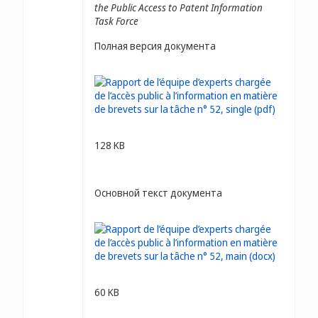
the Public Access to Patent Information
Task Force
Полная версия документа
128 KB
Основной текст документа
60 KB