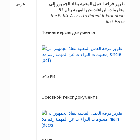
تقرير فرقة العمل المعنية بنفاذ الجمهور إلى
عربي
معلومات البراءات عن المهمة رقم 52
the Public Access to Patent Information
Task Force
Полная версия документа
646 KB
Основной текст документа