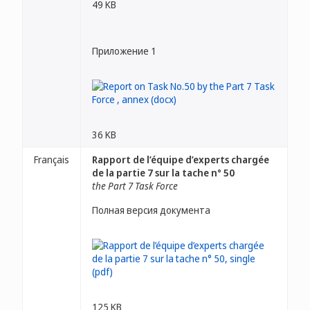
49 KB
Приложение 1
36 KB
Français
Rapport de l’équipe d’experts chargée
de la partie 7 sur la tache n° 50
the Part 7 Task Force
Полная версия документа
125 KB