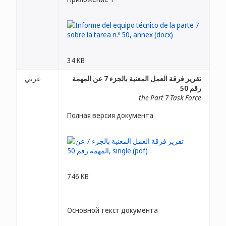
34 KB
تقرير فرقة العمل المعنية بالجزء 7 عن المهمة
عربي
رقم 50
the Part 7 Task Force
Полная версия документа
746 KB
Основной текст документа