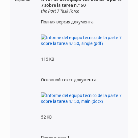
7 sobre la tarea n.º 50
the Part 7 Task Force
Полная версия документа
115 KB
Основной текст документа
52 KB
Приложение 1