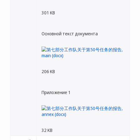
301 KB
Основной текст документа
206 KB
Приложение 1
32 KB