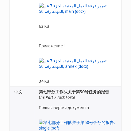
63 KB
Приложение 1
34 KB
中文
第七部分工作队关于第50号任务的报告
the Part 7 Task Force
Полная версия документа