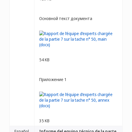
Основной текст документа
54 KB
Приложение 1
35 KB
Español
Informe del equipo técnico de la parte