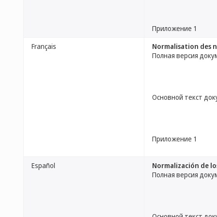
Приложение 1
Français
Normalisation des 
Полная версия доку
Основной текст до
Приложение 1
Español
Normalización de lo
Полная версия доку
Основной текст до