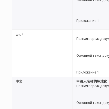
Приложение 1
عربي
Полная версия доку
Основной текст до
Приложение 1
中文
申请人名称的标准化
Полная версия доку
Основной текст до