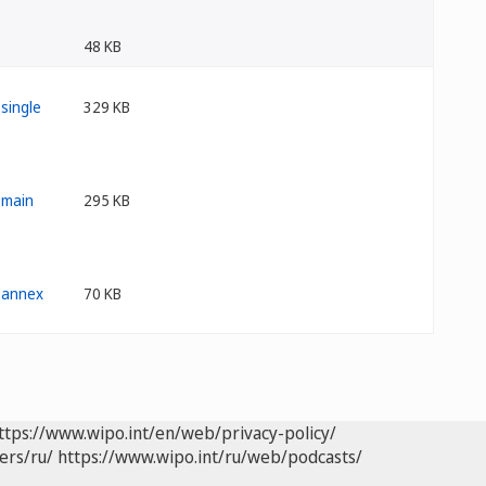
48 KB
329 KB
295 KB
70 KB
ttps://www.wipo.int/en/web/privacy-policy/
ers/ru/
https://www.wipo.int/ru/web/podcasts/