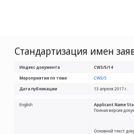
Стандартизация имен зая
Индекс документа
CWS/5/14
Мероприятия по теме
CWS/5
Дата публикации
13 апреля 2017 г.
English
Applicant Name Sta
Полная версия доку
Основной текст до