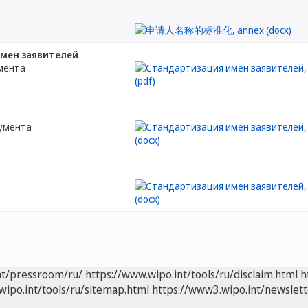
мен заявителей
мента
кумента
nt/pressroom/ru/
https://www.wipo.int/tools/ru/disclaim.html
h
wipo.int/tools/ru/sitemap.html
https://www3.wipo.int/newslett