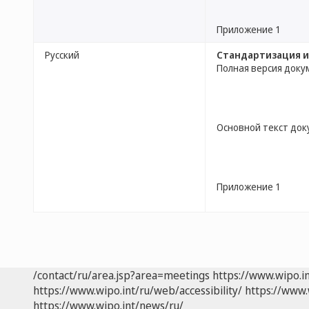
Приложение 1
Русский
Стандартизация и
Полная версия доку
Основной текст до
Приложение 1
/contact/ru/area.jsp?area=meetings
https://www.wipo.i
https://www.wipo.int/ru/web/accessibility/
https://www.
https://www.wipo.int/news/ru/