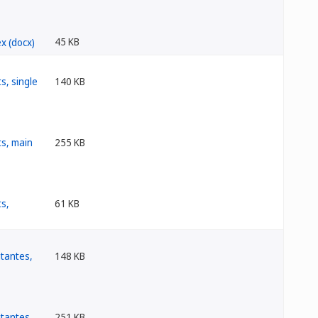
45 KB
140 KB
255 KB
61 KB
148 KB
251 KB