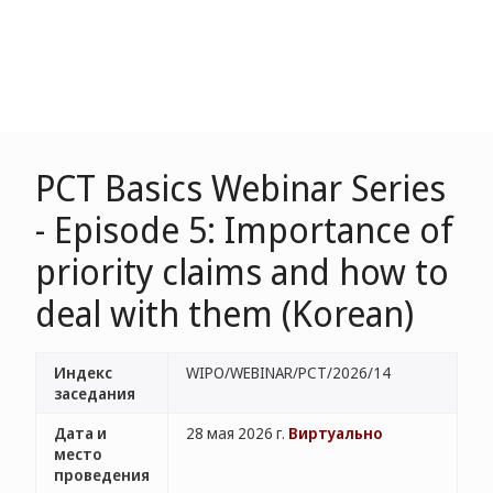
PCT Basics Webinar Series
- Episode 5: Importance of
priority claims and how to
deal with them (Korean)
Индекс
WIPO/WEBINAR/PCT/2026/14
заседания
Дата и
28 мая 2026 г.
Виртуально
место
проведения