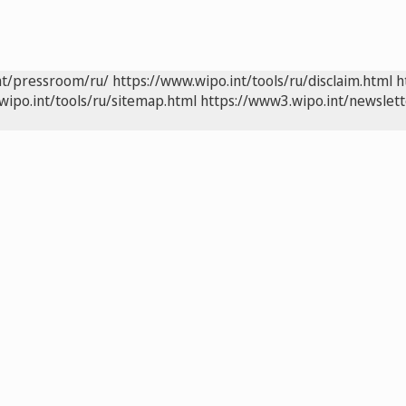
nt/pressroom/ru/
https://www.wipo.int/tools/ru/disclaim.html
h
wipo.int/tools/ru/sitemap.html
https://www3.wipo.int/newslett