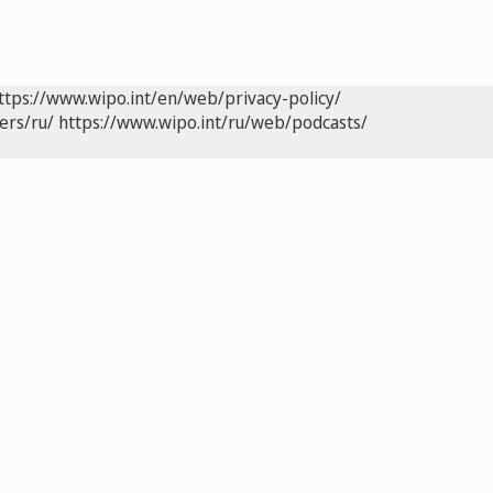
ttps://www.wipo.int/en/web/privacy-policy/
ers/ru/
https://www.wipo.int/ru/web/podcasts/