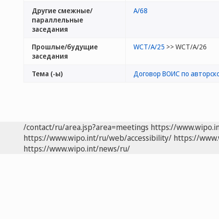
Другие смежные/
A/68
параллельные
заседания
Прошлые/будущие
WCT/A/25
>> WCT/A/26
заседания
Тема (-ы)
Договор ВОИС по авторско
/contact/ru/area.jsp?area=meetings
https://www.wipo.i
https://www.wipo.int/ru/web/accessibility/
https://www.
https://www.wipo.int/news/ru/