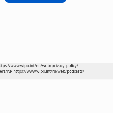
ttps://www.wipo.int/en/web/privacy-policy/
ers/ru/
https://www.wipo.int/ru/web/podcasts/