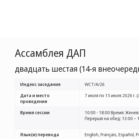
Ассамблея ДАП
двадцать шестая (14-я внеочередн
Индекс заседания
WCT/A/26
Дата и место
7 июля по 15 июля 2026 г. (
проведения
Время сессии
10:00 - 18:00 Время: Жене
Перерыв на обед: 13:00 – 
Язык(и) перевода