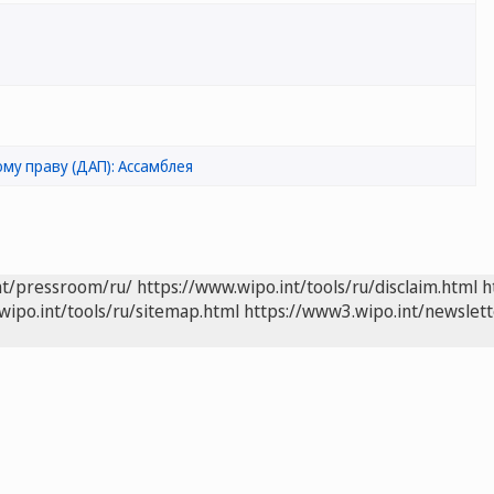
му праву (ДАП): Ассамблея
nt/pressroom/ru/
https://www.wipo.int/tools/ru/disclaim.html
h
wipo.int/tools/ru/sitemap.html
https://www3.wipo.int/newslett