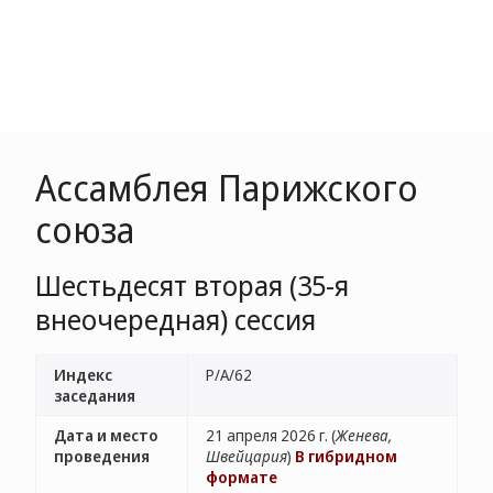
Ассамблея Парижского
союза
Шестьдесят вторая (35-я
внеочередная) сессия
Индекс
P/A/62
заседания
Дата и место
21 апреля 2026 г. (
Женева,
проведения
Швейцария
)
В гибридном
формате