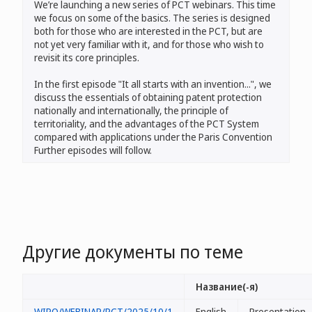
We’re launching a new series of PCT webinars. This time
we focus on some of the basics. The series is designed
both for those who are interested in the PCT, but are
not yet very familiar with it, and for those who wish to
revisit its core principles.
In the first episode "It all starts with an invention...", we
discuss the essentials of obtaining patent protection
nationally and internationally, the principle of
territoriality, and the advantages of the PCT System
compared with applications under the Paris Convention
Further episodes will follow.
Другие документы по теме
Название(-я)
WIPO/WEBINAR/PCT/2025/10/1
English
Presentation