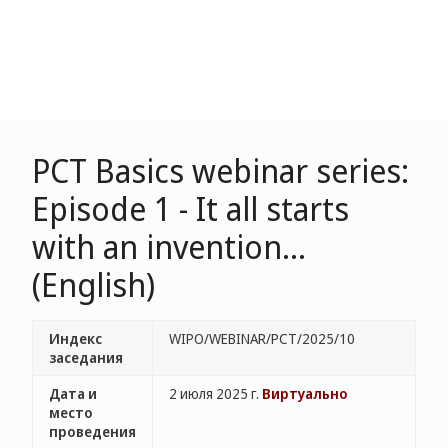
PCT Basics webinar series:
Episode 1 - It all starts
with an invention…
(English)
Индекс
WIPO/WEBINAR/PCT/2025/10
заседания
Дата и
2 июля 2025 г.
Виртуально
место
проведения