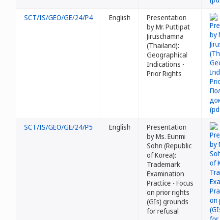
SCT/IS/GEO/GE/24/P4
English
Presentation
by Mr. Puttipat
Jiruschamna
(Thailand):
Geographical
Indications -
Prior Rights
SCT/IS/GEO/GE/24/P5
English
Presentation
by Ms. Eunmi
Sohn (Republic
of Korea):
Trademark
Examination
Practice - Focus
on prior rights
(GIs) grounds
for refusal