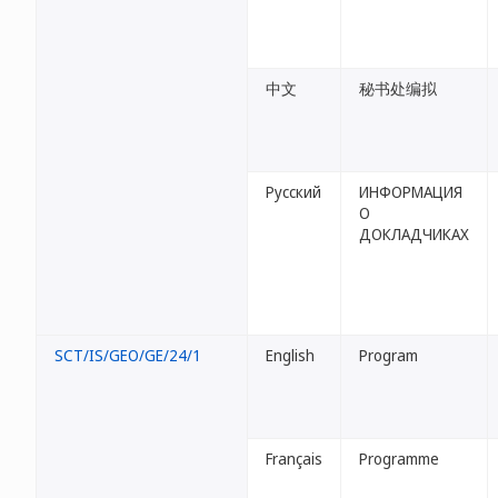
中文
秘书处编拟
Русский
ИНФОРМАЦИЯ
О
ДОКЛАДЧИКАХ
SCT/IS/GEO/GE/24/1
English
Program
Français
Programme