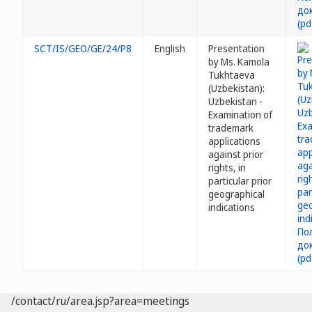
SCT/IS/GEO/GE/24/P8
English
Presentation
by Ms. Kamola
Tukhtaeva
(Uzbekistan):
Uzbekistan -
Examination of
trademark
applications
against prior
rights, in
particular prior
geographical
indications
/contact/ru/area.jsp?area=meetings