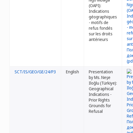
(OAPI):
Indications
géographiques
- motifs de
refus fondés
sur les droits
antérieurs
SCT/IS/GEO/GE/24/P3
English
Presentation
by Ms. Neşe
Iloğlu (Türkiye):
Geographical
Indications -
Prior Rights
Grounds for
Refusal