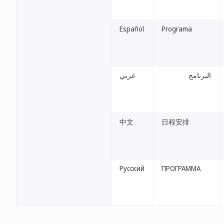
Español
Programa
البرنامج
عربي
中文
日程安排
Русский
ПРОГРАММА