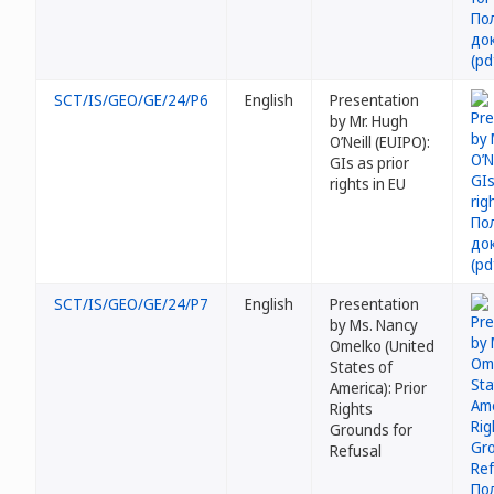
SCT/IS/GEO/GE/24/P6
English
Presentation
by Mr. Hugh
O’Neill (EUIPO):
GIs as prior
rights in EU
SCT/IS/GEO/GE/24/P7
English
Presentation
by Ms. Nancy
Omelko (United
States of
America): Prior
Rights
Grounds for
Refusal