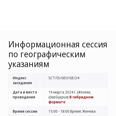
Информационная сессия
по географическим
указаниям
Индекс
SCT/IS/GEO/GE/24
заседания
Дата и место
19 марта 2024 г. (
Женева,
проведения
Швейцария
)
В гибридном
формате
Время сессии
15:00 - 18:00 Время: Женева