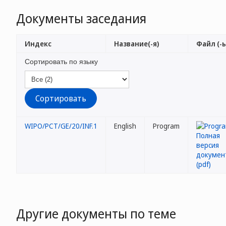
Документы заседания
Индекс
Название(-я)
Файл (-ы
Сортировать по языку
WIPO/PCT/GE/20/INF.1
English
Program
Другие документы по теме