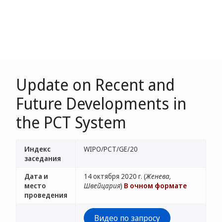
Update on Recent and
Future Developments in
the PCT System
Индекс
WIPO/PCT/GE/20
заседания
Дата и
14 октября 2020 г. (
Женева,
место
Швейцария
)
В очном формате
проведения
Видео по запросу