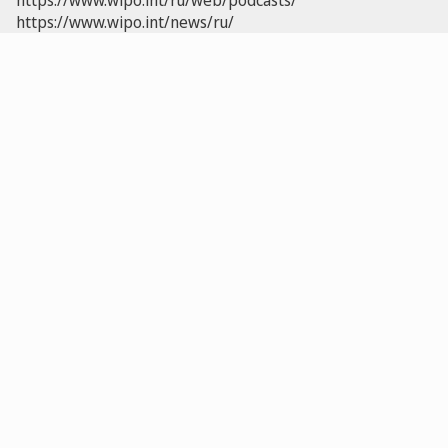
https://www.wipo.int/ru/web/podcasts/
https://www.wipo.int/news/ru/