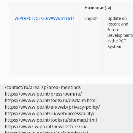
Название(-я)
WIPO/PCT/GE/20/WWW/519611
English
Update on
Recent and
Future
Development
in the PCT
System
/contact/ru/area.jsp?area=meetings
https://www.wipo.int/pressroom/ru/
https://www.wipo.int/tools/ru/disclaim.html
https://www.wipo.int/en/web/privacy-policy/
https://www.wipo.int/ru/web/accessibility/
https://www.wipo.int/tools/ru/sitemap.html
https://www3.wipo.int/newsletters/ru/