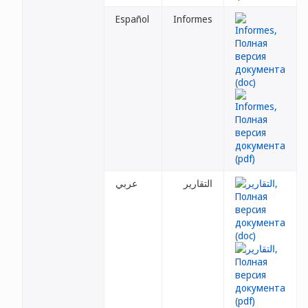
Español
Informes
التقارير
عربي