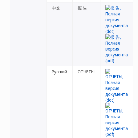
中文
报 告
Русский
ОТЧЕТЫ