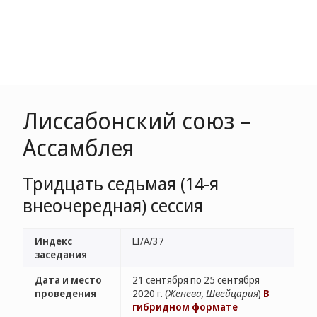
Лиссабонский союз –
Ассамблея
Тридцать седьмая (14-я
внеочередная) сессия
Индекс
LI/A/37
заседания
Дата и место
21 сентября по 25 сентября
проведения
2020 г. (
Женева, Швейцария
)
В
гибридном формате