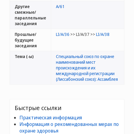
Другие
A/61
смежные/
параллельные
заседания
Прошлые/
LI/A/36
>> LI/A/37 >>
LI/A/38
будущие
заседания
Тема (-ы)
Специальный союз по охране
наименований мест
происхождения и их
международной регистрации
(Лиссабонский союз): Ассамблея
Быстрые ссылки
Практическая информация
Информация о рекомендованных мерах по
охране здоровья