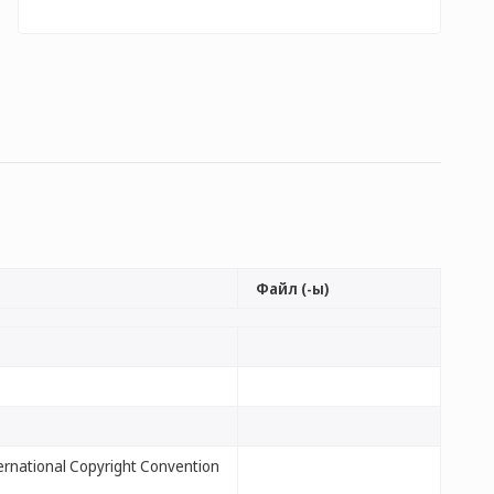
Файл (-ы)
ternational Copyright Convention