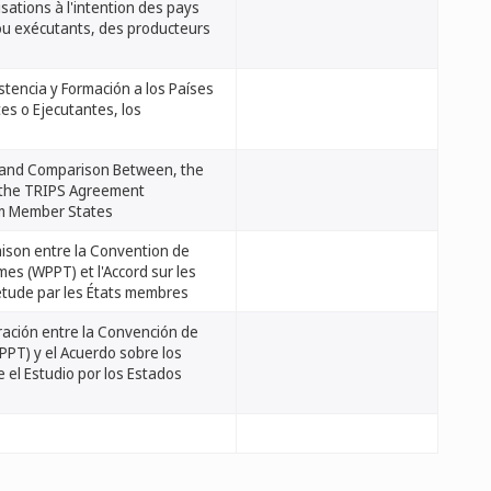
sations à l'intention des pays
 ou exécutants, des producteurs
stencia y Formación a los Países
tes o Ejecutantes, los
f, and Comparison Between, the
 the TRIPS Agreement
m Member States
raison entre la Convention de
mes (WPPT) et l'Accord sur les
tude par les États membres
ración entre la Convención de
PT) y el Acuerdo sobre los
l Estudio por los Estados