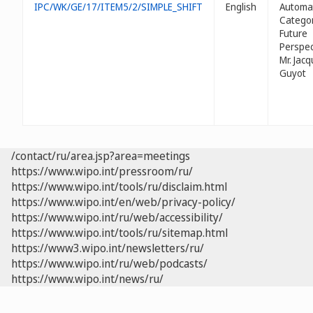
IPC/WK/GE/17/ITEM5/2/SIMPLE_SHIFT
English
Automa
Categor
Future
Perspec
Mr. Jac
Guyot
/contact/ru/area.jsp?area=meetings
https://www.wipo.int/pressroom/ru/
https://www.wipo.int/tools/ru/disclaim.html
https://www.wipo.int/en/web/privacy-policy/
https://www.wipo.int/ru/web/accessibility/
https://www.wipo.int/tools/ru/sitemap.html
https://www3.wipo.int/newsletters/ru/
https://www.wipo.int/ru/web/podcasts/
https://www.wipo.int/news/ru/