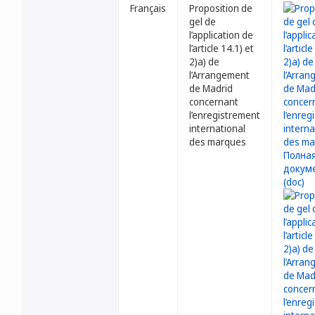
Français
Proposition de
gel de
l’application de
l’article 14.1) et
2)a) de
l’Arrangement
de Madrid
concernant
l’enregistrement
international
des marques