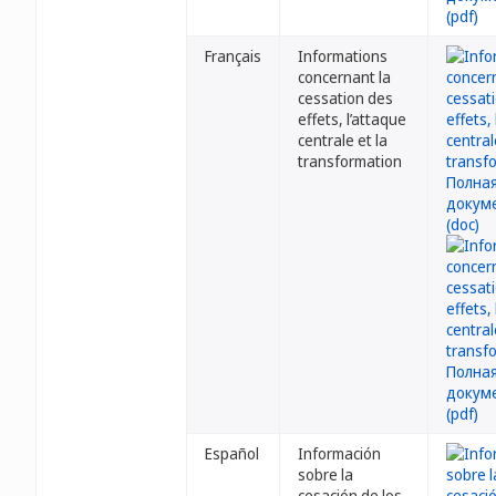
Français
Informations
concernant la
cessation des
effets, l’attaque
centrale et la
transformation
Español
Información
sobre la
cesación de los