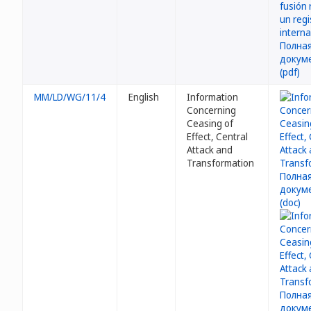
MM/LD/WG/11/4
English
Information
Concerning
Ceasing of
Effect, Central
Attack and
Transformation