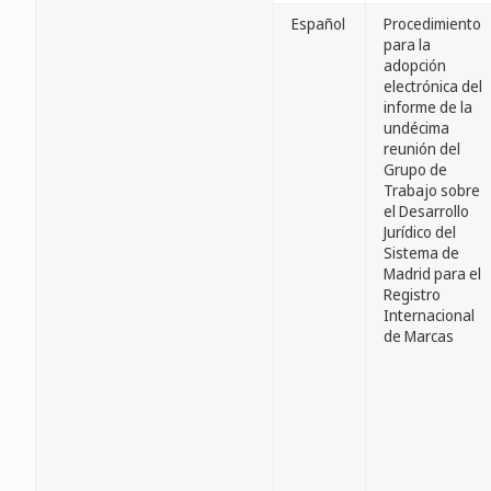
Español
Procedimiento
para la
adopción
electrónica del
informe de la
undécima
reunión del
Grupo de
Trabajo sobre
el Desarrollo
Jurídico del
Sistema de
Madrid para el
Registro
Internacional
de Marcas