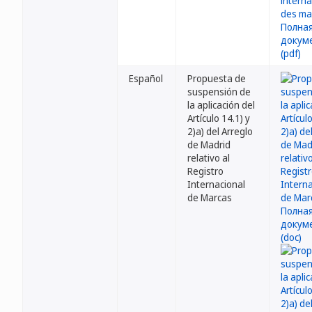
Español
Propuesta de
suspensión de
la aplicación del
Artículo 14.1) y
2)a) del Arreglo
de Madrid
relativo al
Registro
Internacional
de Marcas