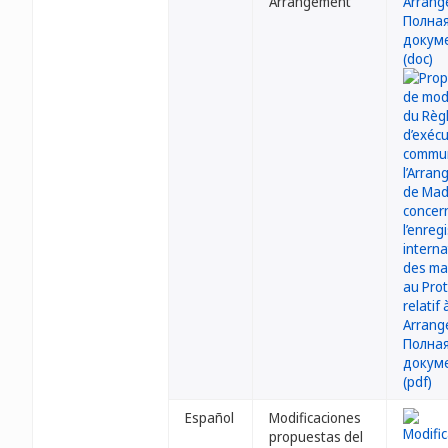
Arrangement
Español
Modificaciones
propuestas del