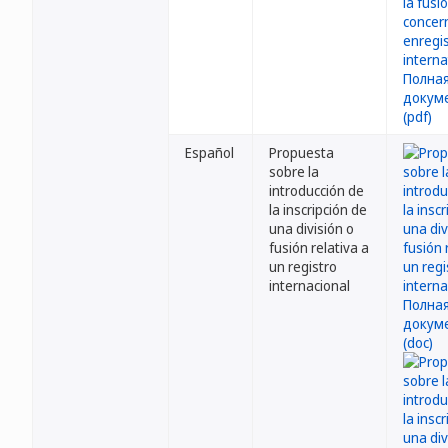
Español
Propuesta
sobre la
introducción de
la inscripción de
una división o
fusión relativa a
un registro
internacional