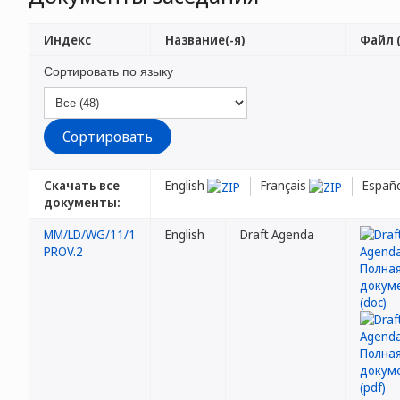
Индекс
Название(-я)
Файл (
Сортировать по языку
Скачать все
English
Français
Españ
документы:
MM/LD/WG/11/1
English
Draft Agenda
PROV.2