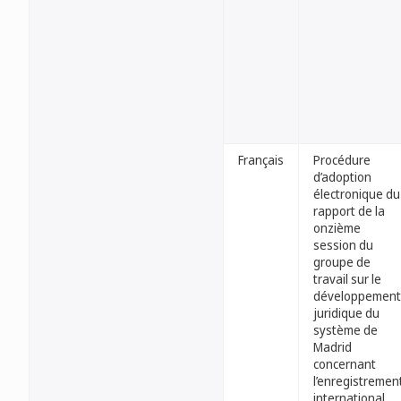
Français
Procédure
d’adoption
électronique du
rapport de la
onzième
session du
groupe de
travail sur le
développement
juridique du
système de
Madrid
concernant
l’enregistremen
international