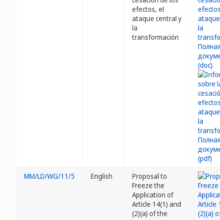
efectos, el
ataque central y
la
transformación
MM/LD/WG/11/5
English
Proposal to
Freeze the
Application of
Article 14(1) and
(2)(a) of the