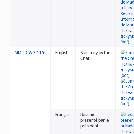
MM/LD/WG/11/6
English
Summary by the
Chair
Français
Résumé
présenté par le
président