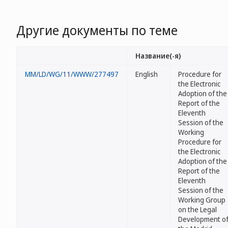
Другие документы по теме
Название(-я)
MM/LD/WG/11/WWW/277497
English
Procedure for
the Electronic
Adoption of the
Report of the
Eleventh
Session of the
Working
Procedure for
the Electronic
Adoption of the
Report of the
Eleventh
Session of the
Working Group
on the Legal
Development o