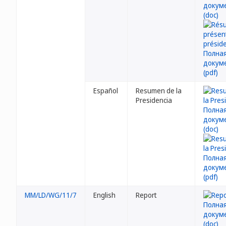
Español
Resumen de la
Presidencia
MM/LD/WG/11/7
English
Report