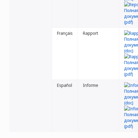
Français
Rapport
Español
Informe