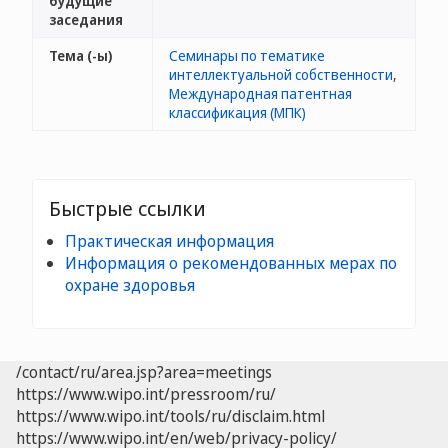
будущие
заседания
Тема (-ы)
Семинары по тематике
интеллектуальной собственности
,
Международная патентная
классификация (МПК)
Быстрые ссылки
Практическая информация
Информация о рекомендованных мерах по
охране здоровья
/contact/ru/area.jsp?area=meetings
https://www.wipo.int/pressroom/ru/
https://www.wipo.int/tools/ru/disclaim.html
https://www.wipo.int/en/web/privacy-policy/