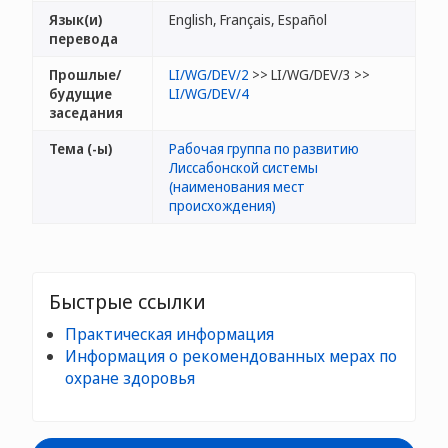
Язык(и)
English, Français, Español
перевода
Прошлые/
LI/WG/DEV/2
>> LI/WG/DEV/3 >>
будущие
LI/WG/DEV/4
заседания
Тема (-ы)
Рабочая группа по развитию
Лиссабонской системы
(наименования мест
происхождения)
Быстрые ссылки
Практическая информация
Информация о рекомендованных мерах по
охране здоровья