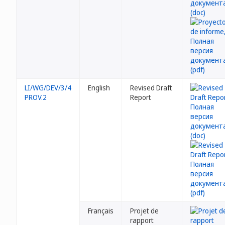
LI/WG/DEV/3/4
English
Revised Draft
PROV.2
Report
Français
Projet de
rapport