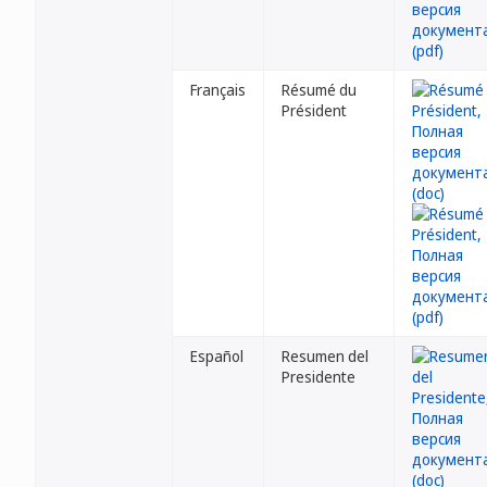
Français
Résumé du
Président
Español
Resumen del
Presidente