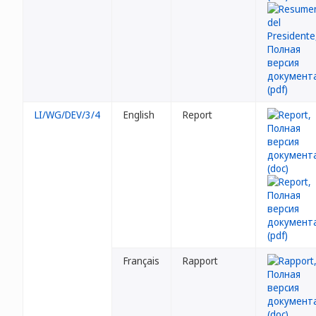
LI/WG/DEV/3/4
English
Report
Français
Rapport