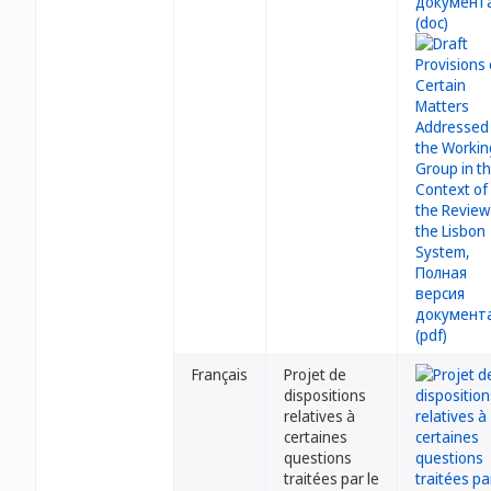
Français
Projet de
dispositions
relatives à
certaines
questions
traitées par le