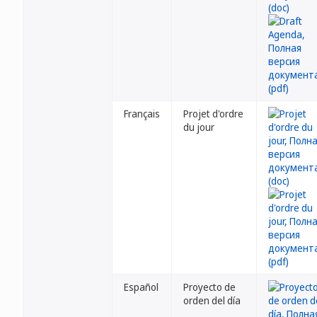
Français
Projet d'ordre
du jour
Español
Proyecto de
orden del día