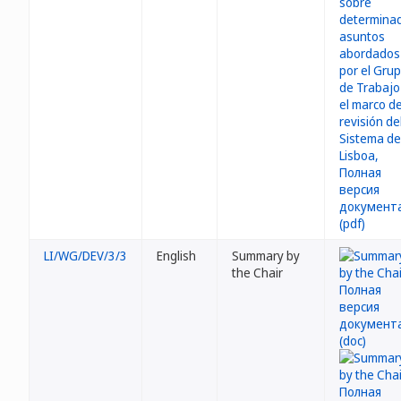
LI/WG/DEV/3/3
English
Summary by
the Chair