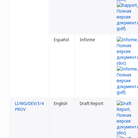
Español
Informe
LI/WG/DEV/3/4
English
Draft Report
PROV