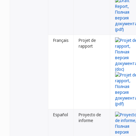
Français
Projet de
rapport
Español
Proyecto de
informe