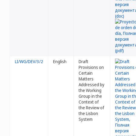
LI/WG/DEV/3/2
English
Draft
Provisions on
Certain
Matters
Addressed by
the Working
Group in the
Context of
the Review of
the Lisbon
System