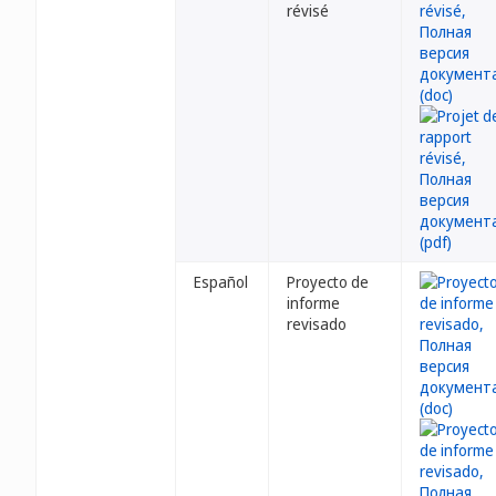
révisé
Español
Proyecto de
informe
revisado