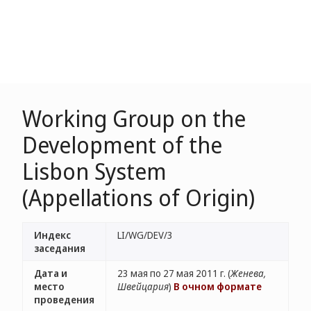
Working Group on the
Development of the
Lisbon System
(Appellations of Origin)
Индекс
LI/WG/DEV/3
заседания
Дата и
23 мая по 27 мая 2011 г. (
Женева,
место
Швейцария
)
В очном формате
проведения