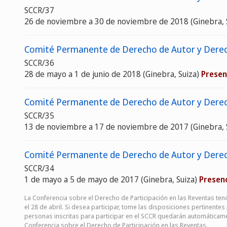
SCCR/37
26 de noviembre a 30 de noviembre de 2018 (Ginebra, 
Comité Permanente de Derecho de Autor y Derech
SCCR/36
28 de mayo a 1 de junio de 2018 (Ginebra, Suiza)
Presen
Comité Permanente de Derecho de Autor y Derech
SCCR/35
13 de noviembre a 17 de noviembre de 2017 (Ginebra, 
Comité Permanente de Derecho de Autor y Derech
SCCR/34
1 de mayo a 5 de mayo de 2017 (Ginebra, Suiza)
Presenc
La Conferencia sobre el Derecho de Participación en las Reventas ten
el 28 de abril. Si desea participar, tome las disposiciones pertinentes 
personas inscritas para participar en el SCCR quedarán automáticame
Conferencia sobre el Derecho de Participación en las Reventas.