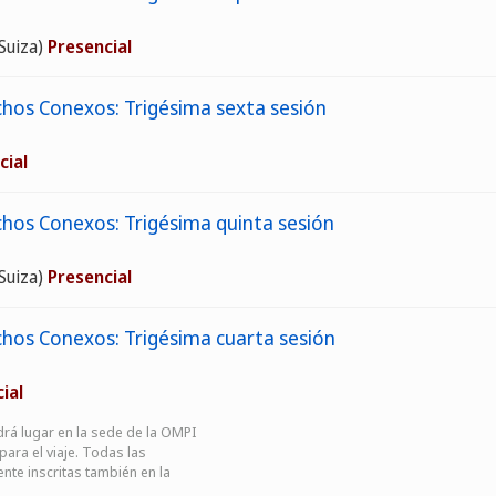
Suiza)
Presencial
os Conexos: Trigésima sexta sesión
cial
os Conexos: Trigésima quinta sesión
Suiza)
Presencial
os Conexos: Trigésima cuarta sesión
ial
drá lugar en la sede de la OMPI
para el viaje. Todas las
nte inscritas también en la