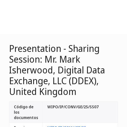
Presentation - Sharing
Session: Mr. Mark
Isherwood, Digital Data
Exchange, LLC (DDEX),
United Kingdom
Código de
WIPO/IP/CONV/GE/25/SS07
los
documentos