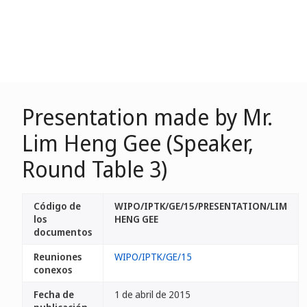
Presentation made by Mr.
Lim Heng Gee (Speaker,
Round Table 3)
Código de
WIPO/IPTK/GE/15/PRESENTATION/LIM
los
HENG GEE
documentos
Reuniones
WIPO/IPTK/GE/15
conexos
Fecha de
1 de abril de 2015