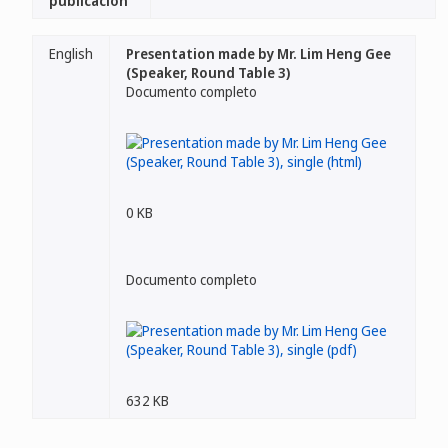
publicación
English
Presentation made by Mr. Lim Heng Gee
(Speaker, Round Table 3)
Documento completo
0 KB
Documento completo
632 KB