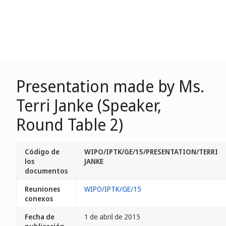
Presentation made by Ms.
Terri Janke (Speaker,
Round Table 2)
Código de
WIPO/IPTK/GE/15/PRESENTATION/TERRI
los
JANKE
documentos
Reuniones
WIPO/IPTK/GE/15
conexos
Fecha de
1 de abril de 2015