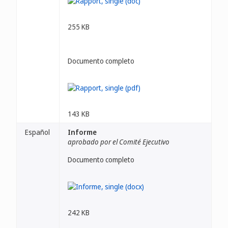
255 KB
Documento completo
143 KB
Español
Informe
aprobado por el Comité Ejecutivo
Documento completo
242 KB