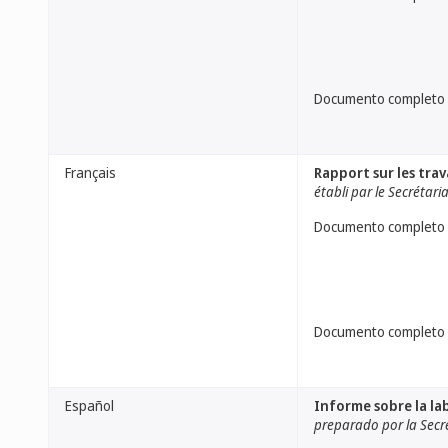
Documento completo
Français
Rapport sur les tra
établi par le Secrétari
Documento completo
Documento completo
Español
Informe sobre la l
preparado por la Secr