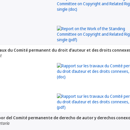
vaux du Comité permanent du droit d’auteur et des droits connexe
at
abor del Comité permanente de derecho de autor y derechos conex
etaría