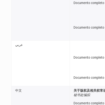
Documento completo
Documento completo
عربي
Documento completo
Documento completo
中文
关于版权及相关权常
秘书处编拟
Documento completo