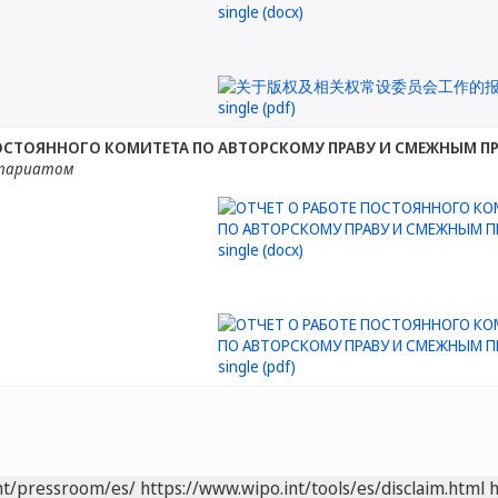
ПОСТОЯННОГО КОМИТЕТА ПО АВТОРСКОМУ ПРАВУ И СМЕЖНЫМ П
етариатом
nt/pressroom/es/
https://www.wipo.int/tools/es/disclaim.html
h