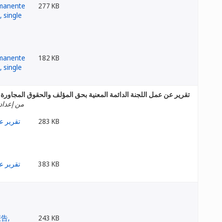
277 KB
182 KB
تقرير عن عمل اللجنة الدائمة المعنية بحق المؤلف والحقوق المجاورة
من إعداد 
283 KB
383 KB
243 KB