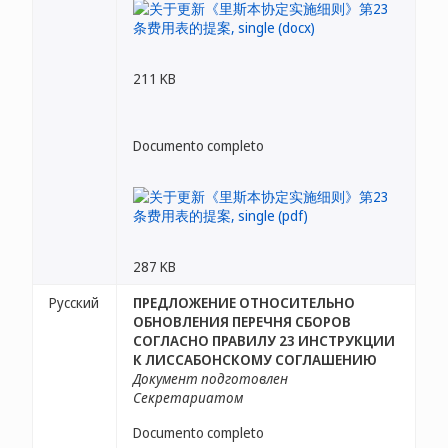
211 KB
Documento completo
287 KB
Русский
ПРЕДЛОЖЕНИЕ ОТНОСИТЕЛЬНО
ОБНОВЛЕНИЯ ПЕРЕЧНЯ СБОРОВ
СОГЛАСНО ПРАВИЛУ 23 ИНСТРУКЦИИ
К ЛИССАБОНСКОМУ СОГЛАШЕНИЮ
Документ подготовлен
Секретариатом
Documento completo