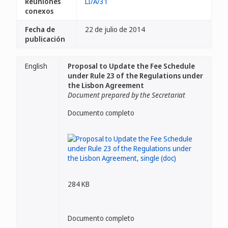
Reuniones
LI/A/31
conexos
Fecha de
22 de julio de 2014
publicación
English
Proposal to Update the Fee Schedule
under Rule 23 of the Regulations under
the Lisbon Agreement
Document prepared by the Secretariat
Documento completo
284 KB
Documento completo