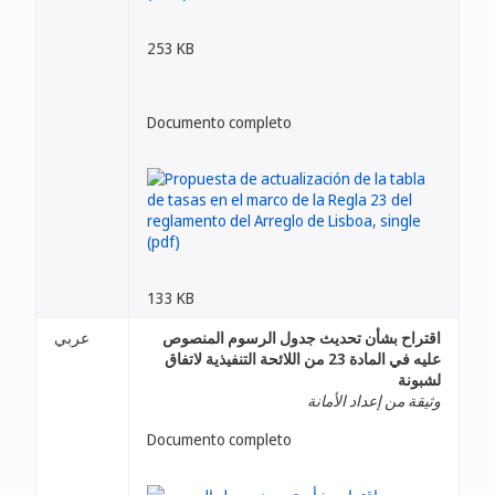
253 KB
Documento completo
133 KB
اقتراح بشأن تحديث جدول الرسوم المنصوص
عربي
عليه في المادة 23 من اللائحة التنفيذية لاتفاق
لشبونة
وثيقة من إعداد الأمانة
Documento completo