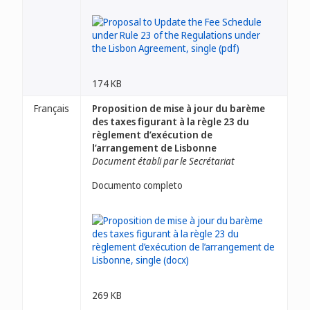
174 KB
Français
Proposition de mise à jour du barème
des taxes figurant à la règle 23 du
règlement d’exécution de
l’arrangement de Lisbonne
Document établi par le Secrétariat
Documento completo
269 KB