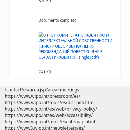
520 KB
Documento completo
741 KB
/contact/es/area.jsp?area=meetings
https://www.wipo.int/pressroom/es/
https://www.wipo.int/tools/es/disclaim.html
https://www.wipo.int/es/web/privacy-policy/
https://www.wipo.int/es/web/accessibility/
https://www.wipo.int/tools/es/sitemap.html
https://www3.wipo.int/newsletters/es/