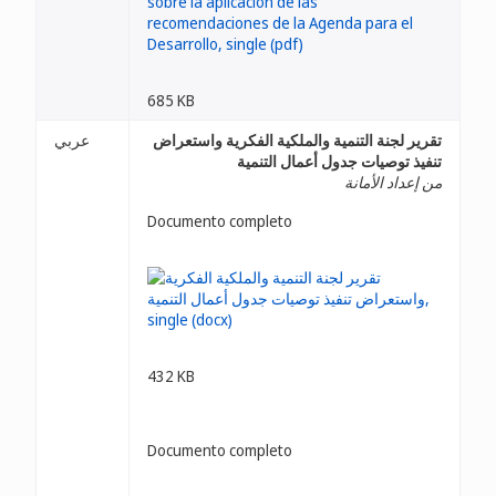
685 KB
تقرير لجنة التنمية والملكية الفكرية واستعراض
عربي
تنفيذ توصيات جدول أعمال التنمية
من إعداد الأمانة
Documento completo
432 KB
Documento completo