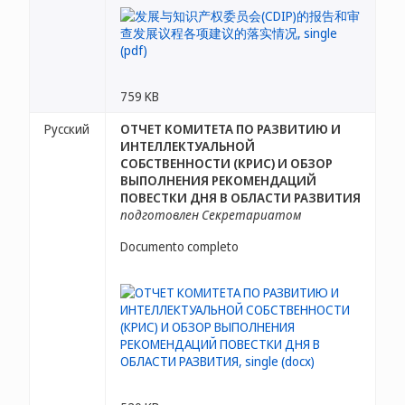
759 KB
Русский
ОТЧЕТ КОМИТЕТА ПО РАЗВИТИЮ И
ИНТЕЛЛЕКТУАЛЬНОЙ
СОБСТВЕННОСТИ (КРИС) И ОБЗОР
ВЫПОЛНЕНИЯ РЕКОМЕНДАЦИЙ
ПОВЕСТКИ ДНЯ В ОБЛАСТИ РАЗВИТИЯ
подготовлен Секретариатом
Documento completo