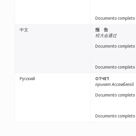
Documento completo
中文
报 告
经大会通过
Documento completo
Documento completo
Русский
ОТЧЕТ
принят Ассамблеей
Documento completo
Documento completo