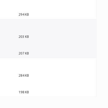
294 KB
203 KB
207 KB
284 KB
198 KB