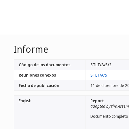
Informe
Código de los documentos
STLT/A/5/2
Reuniones conexos
STLT/A/5
Fecha de publicación
11 de diciembre de 2
English
Report
adopted by the Assem
Documento completo