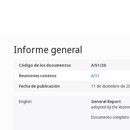
Informe general
Código de los documentos
A/51/20
Reuniones conexos
A/51
Fecha de publicación
11 de diciembre de 2
English
General Report
adopted by the Assem
Documento completo