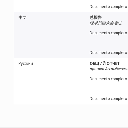
Documento completo
中文
总报告
经成员国大会通过
Documento completo
Documento completo
Русский
ОБЩИЙ ОТЧЕТ
принят Ассамблеям
Documento completo
Documento completo