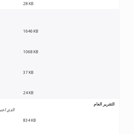
28 KB
1646 KB
1068 KB
37 KB
24 KB
التقرير العام
الذي اعت
834 KB