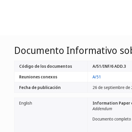
Documento Informativo sobre
Código de los documentos
A/51/INF/6 ADD.3
Reuniones conexos
A/51
Fecha de publicación
26 de septiembre de
English
Information Paper o
Addendum
Documento completo