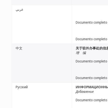
عربي
Documento completo
Documento completo
中文
关于驻外办事处的信
增 编
Documento completo
Documento completo
Русский
ИНФОРМАЦИОННЫЙ
Добавление
Documento completo