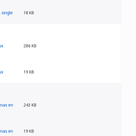
18 KB
286 KB
19 KB
243 KB
19 KB