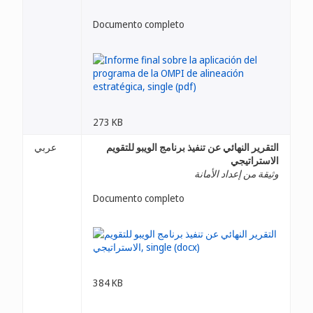
Documento completo
273 KB
التقرير النهائي عن تنفيذ برنامج الويبو للتقويم
عربي
الاستراتيجي
وثيقة من إعداد الأمانة
Documento completo
384 KB