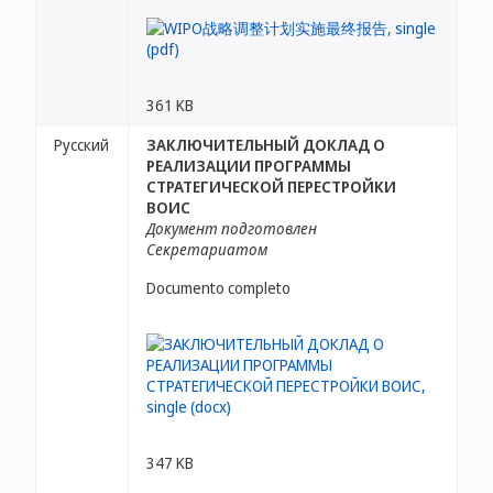
361 KB
Русский
ЗАКЛЮЧИТЕЛЬНЫЙ ДОКЛАД О
РЕАЛИЗАЦИИ ПРОГРАММЫ
СТРАТЕГИЧЕСКОЙ ПЕРЕСТРОЙКИ
ВОИС
Документ подготовлен
Секретариатом
Documento completo
347 KB