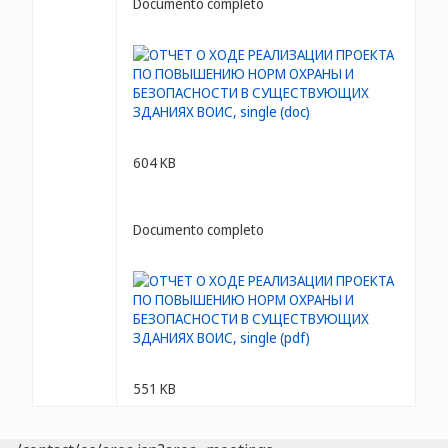
Documento completo
604 KB
Documento completo
551 KB