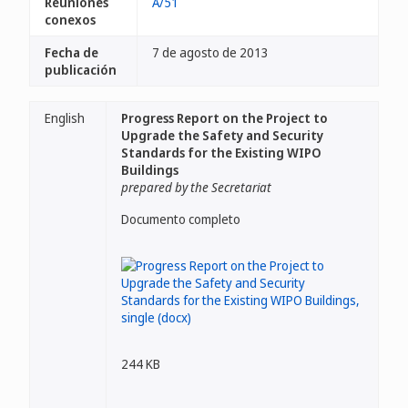
Reuniones
A/51
conexos
Fecha de
7 de agosto de 2013
publicación
English
Progress Report on the Project to
Upgrade the Safety and Security
Standards for the Existing WIPO
Buildings
prepared by the Secretariat
Documento completo
244 KB