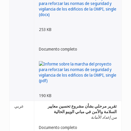
253 KB
Documento completo
190 KB
تقرير مرحلي بشأن مشروع تحسين معايير
عربي
السلامة والأمن في مباني الويبو الحالية
من إعداد الأمانة
Documento completo