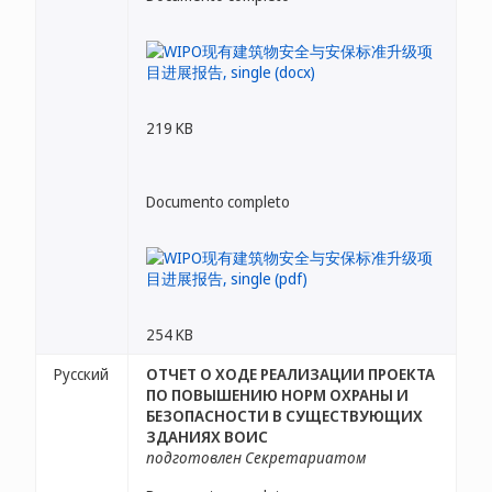
219 KB
Documento completo
254 KB
Русский
ОТЧЕТ О ХОДЕ РЕАЛИЗАЦИИ ПРОЕКТА
ПО ПОВЫШЕНИЮ НОРМ ОХРАНЫ И
БЕЗОПАСНОСТИ В СУЩЕСТВУЮЩИХ
ЗДАНИЯХ ВОИС
подготовлен Секретариатом