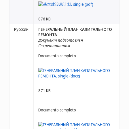
876 KB
Русский
ГЕНЕРАЛЬНЫЙ ПЛАН КАПИТАЛЬНОГО
РЕМОНТА
Документ подготовлен
Секретариатом
Documento completo
871 KB
Documento completo