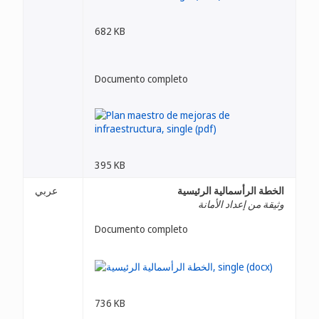
682 KB
Documento completo
395 KB
الخطة الرأسمالية الرئيسية
عربي
وثيقة من إعداد الأمانة
Documento completo
736 KB