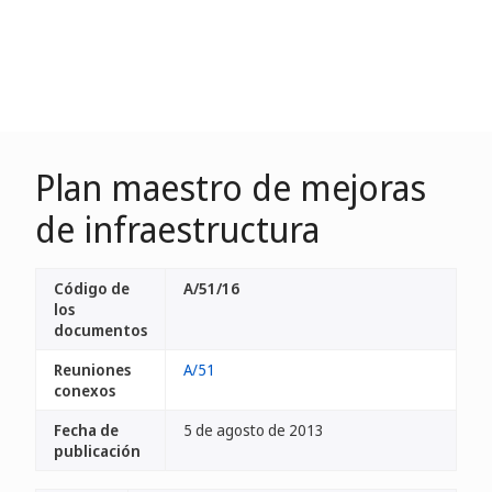
Plan maestro de mejoras
de infraestructura
Código de
A/51/16
los
documentos
Reuniones
A/51
conexos
Fecha de
5 de agosto de 2013
publicación