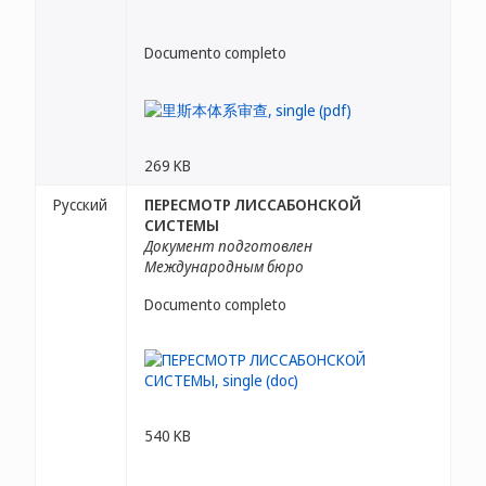
Documento completo
269 KB
Русский
ПЕРЕСМОТР ЛИССАБОНСКОЙ
СИСТЕМЫ
Документ подготовлен
Международным бюро
Documento completo
540 KB