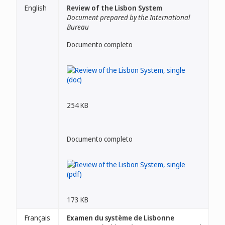
English
Review of the Lisbon System
Document prepared by the International
Bureau
Documento completo
254 KB
Documento completo
173 KB
Français
Examen du système de Lisbonne